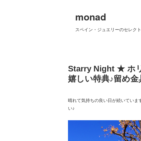
monad
スペイン・ジュエリーのセレクト
Starry Nigh
嬉しい特典♪留め金
晴れて気持ちの良い日が続いていま
い♪