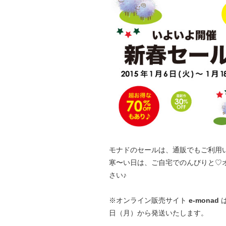
モナドのセールは、通販でもご利用
寒〜い日は、ご自宅でのんびりと♡
さい♪
※オンライン販売サイト
e-monad
は
日（月）から発送いたします。