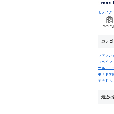
モノノグ
カテゴ
ファッシ
スペイン
カルチャ
モナド界
モナドの
最近の