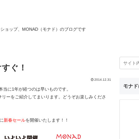
ショップ、MONAD（モナド）のブログです
けすぐ！
2014.12.31
モナド
。本当に1年が経つのは早いものです。
サリーをご紹介してまいります。どうぞお楽しみくださ
に
新春セール
を開催いたします！！