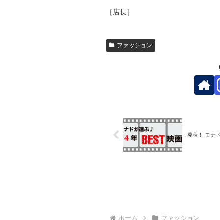
［店長］
ファッション
発表！ モナ
ホーム
ファッション