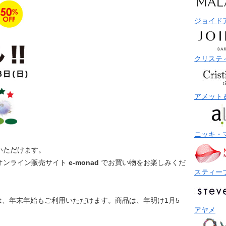
ジョイド
クリステ
アメット
ニッキ・
いただけます。
オンライン販売サイト
e-monad
でお買い物をお楽しみくだ
スティー
、年末年始もご利用いただけます。商品は、年明け1月5
アヤメ