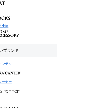
ア小物
いブランド
カンテル
ローナー