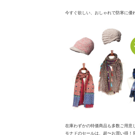
今すぐ欲しい、おしゃれで防寒に優
在庫わずかの特価商品も多数ご用意
モナドのセールは、超〜お買い得！