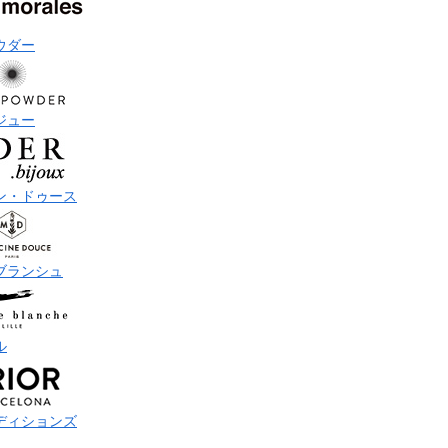
ウダー
ジュー
ン・ドゥース
ブランシュ
ル
ディションズ