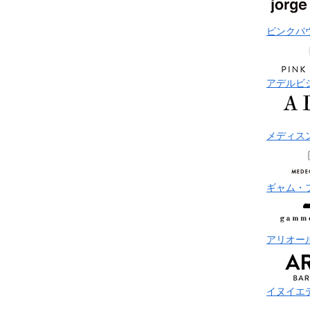
ピンクパ
アデルビ
メディス
ギャム・
アリオー
イヌイエ