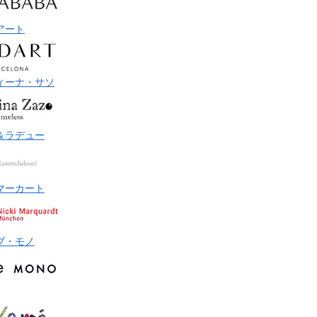
アート
ィーナ・サソ
＆ラデュー
マーカート
ブ・モノ