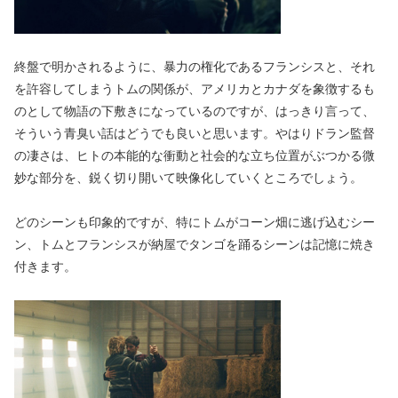
終盤で明かされるように、暴力の権化であるフランシスと、それ
を許容してしまうトムの関係が、アメリカとカナダを象徴するも
のとして物語の下敷きになっているのですが、はっきり言って、
そういう青臭い話はどうでも良いと思います。やはりドラン監督
の凄さは、ヒトの本能的な衝動と社会的な立ち位置がぶつかる微
妙な部分を、鋭く切り開いて映像化していくところでしょう。
どのシーンも印象的ですが、特にトムがコーン畑に逃げ込むシー
ン、トムとフランシスが納屋でタンゴを踊るシーンは記憶に焼き
付きます。