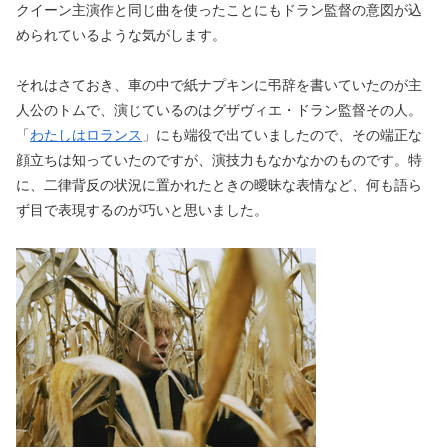
クイーン主演作と同じ曲を使ったことにもドラン監督の意図が込
められているような気がします。
それはさておき、車の中で紙ナプキンに弔辞を書いていたのが主
人公のトムで、演じているのはグザヴィエ・ドラン監督その人。
「
わたしはロランス
」にも端役で出ていましたので、その端正な
顔立ちは知っていたのですが、演技力もなかなかのものです。特
に、二律背反の状況に置かれたときの曖昧な表情など、何も語ら
ず目で表現するのが巧いと思いました。