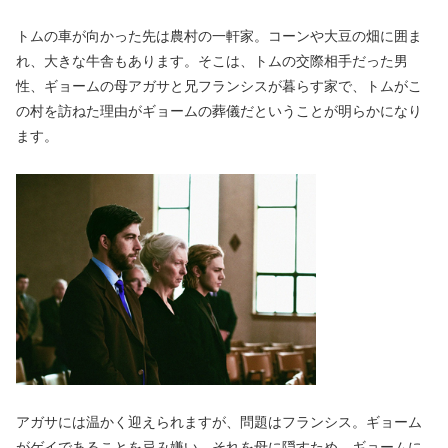
トムの車が向かった先は農村の一軒家。コーンや大豆の畑に囲ま
れ、大きな牛舎もあります。そこは、トムの交際相手だった男
性、ギョームの母アガサと兄フランシスが暮らす家で、トムがこ
の村を訪ねた理由がギョームの葬儀だということが明らかになり
ます。
アガサには温かく迎えられますが、問題はフランシス。ギョーム
がゲイであることを忌み嫌い、それを母に隠すため、ギョームに