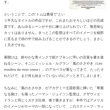
す。
ということで、この“トムは農場で”とい
う平凡なタイトルの作品ですが、これまたおそろしいほどの完成
度です。あらゆるシーンが十分に練り上げられていて、無意味な
カットはありません。きっとこの監督はすべてのイメージを細部
に至るまで頭の中で組み上げることができるのでしょう。まさし
く天才ですね。
幕開けは、鮮やかな青インクで紙ナプキンに弔いの言葉を書き連
ねるシーン。そこにミッシェル・ルグラン「風のささやき（Les
moulins de mon coeur）」のアカペラが重なってきて、たったそ
れだけで、まだ何も始まっていないのにグッときてしまいます。
ちなみに「風のささやき」がアカデミー主題歌賞に輝いた「華麗
なる賭け」を撮ったノーマン・ジュイソン監督は、グザヴィエ・
ドランと同じくカナダ出身。後で書きますが、本作ではアメリカ
のイメージがテーマの一部になっていて、このスティーブ・マッ