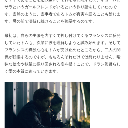
サラというガールフレンドがいるという作り話をしていたので
す。当然のように、当事者であるトムが真実を語ることも禁じま
す。母の前で演技し続けることを強要するのです。
最初は、自らの主張を力ずくで押し付けてくるフランシスに反発
していたトムも、次第に彼を理解しようと試み始めます。そして
フランシスの孤独な心をトムが受け止めたところから、二人の関
係が転換するのですが、もちろんそれだけでは終わりません。曖
昧な信念や欲望に振り回される姿を描くことで、ドラン監督らし
く愛の本質に迫っていきます。