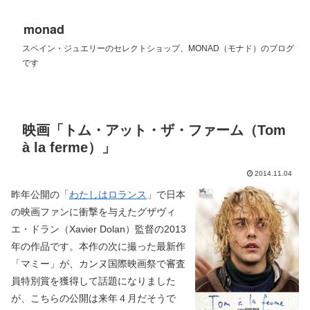
monad
スペイン・ジュエリーのセレクトショップ、MONAD（モナド）のブログ
です
映画「トム・アット・ザ・ファーム（Tom
à la ferme）」
2014.11.04
昨年公開の「
わたしはロランス
」で日本
の映画ファンに衝撃を与えたグザヴィ
エ・ドラン（Xavier Dolan）監督の2013
年の作品です。本作の次に撮った最新作
「マミー」が、カンヌ国際映画祭で審査
員特別賞を獲得して話題になりました
が、こちらの公開は来年４月だそうで