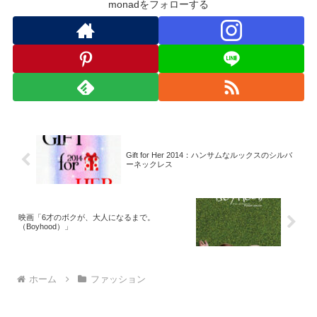
monadをフォローする
Gift for Her 2014：ハンサムなルックスのシルバ
ーネックレス
映画「6才のボクが、大人になるまで。
（Boyhood）」
ホーム
ファッション