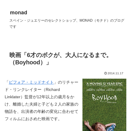
monad
スペイン・ジュエリーのセレクトショップ、MONAD（モナド）のブログ
です
映画「6才のボクが、大人になるまで。
（Boyhood）」
2014.11.17
「
ビフォア・ミッドナイト
」のリチャー
ド・リンクレイター（Richard
Linklater）監督が12年以上の歳月をか
け、離婚した夫婦と子ども２人の家族の
物語を、出演者の年齢の変化に合わせて
フィルムにおさめた映画です。