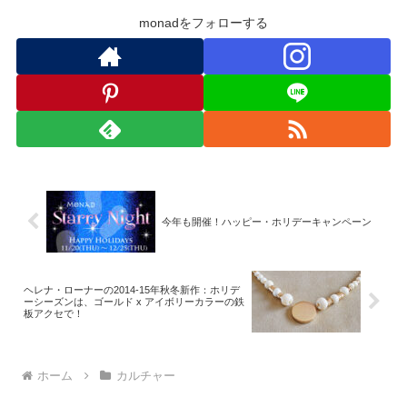
monadをフォローする
今年も開催！ハッピー・ホリデーキャンペーン
ヘレナ・ローナーの2014-15年秋冬新作：ホリデ
ーシーズンは、ゴールド x アイボリーカラーの鉄
板アクセで！
ホーム
カルチャー