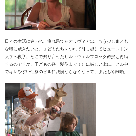
日々の生活に追われ、疲れ果てたオリヴィアは、もう少しまとも
な職に就きたいと、子どもたちをつれて引っ越してヒューストン
大学へ復学。そこで知り合ったビル・ウェルブロック教授と再婚
するのですが、子どもの躾（髪型まで！）に厳しい上に、アル中
でキレやすい性格のビルに我慢ならなくなって、またもや離婚。