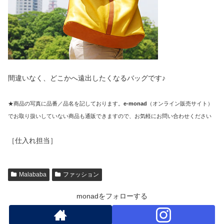
間違いなく、どこかへ遠出したくなるバッグです♪
★商品の写真に品番／品名を記しております。
e-monad
（オンライン販売サイト）
でお取り扱いしていない商品も通販できますので、お気軽にお問い合わせください
［仕入れ担当］
Malababa
ファッション
monadをフォローする