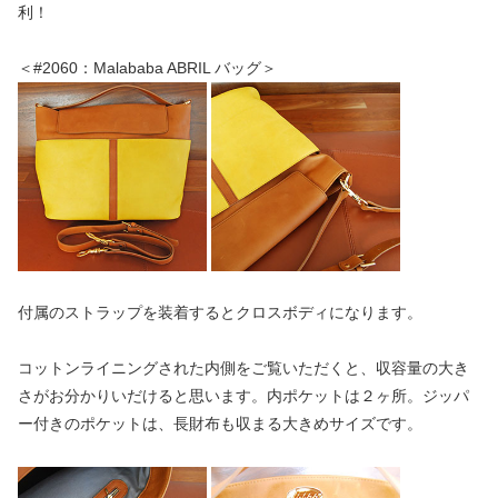
利！
＜#2060：Malababa ABRIL バッグ＞
付属のストラップを装着するとクロスボディになります。
コットンライニングされた内側をご覧いただくと、収容量の大き
さがお分かりいだけると思います。内ポケットは２ヶ所。ジッパ
ー付きのポケットは、長財布も収まる大きめサイズです。