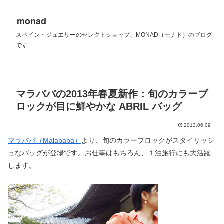
monad
スペイン・ジュエリーのセレクトショップ、MONAD（モナド）のブログ
です
マラババの2013年春夏新作：旬のカラーブ
ロックが目に鮮やかな ABRIL バッグ
2013.06.09
マラババ（Malababa）
より、旬のカラーブロックがスタイリッシ
ュなバッグが登場です。お仕事はもちろん、１泊旅行にも大活躍
します。