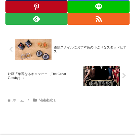
通勤スタイルにおすすめの小ぶりなスタッドピア
ス
映画「華麗なるギャツビー（The Great
Gatsby）」
ホーム
Malababa