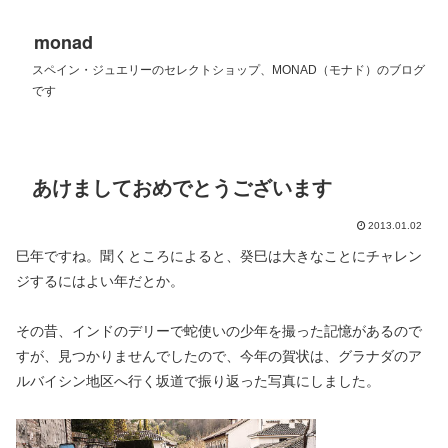
monad
スペイン・ジュエリーのセレクトショップ、MONAD（モナド）のブログ
です
あけましておめでとうございます
2013.01.02
巳年ですね。聞くところによると、癸巳は大きなことにチャレン
ジするにはよい年だとか。
その昔、インドのデリーで蛇使いの少年を撮った記憶があるので
すが、見つかりませんでしたので、今年の賀状は、グラナダのア
ルバイシン地区へ行く坂道で振り返った写真にしました。