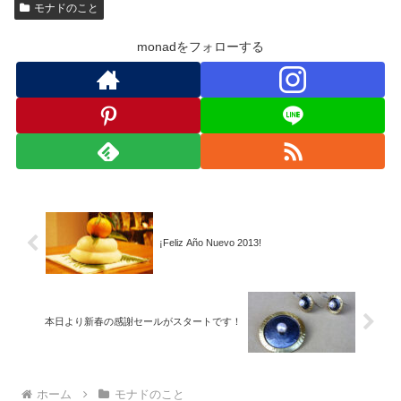
モナドのこと
monadをフォローする
¡Feliz Año Nuevo 2013!
本日より新春の感謝セールがスタートです！
ホーム
モナドのこと