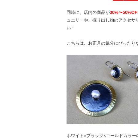
同時に、店内の商品が
30%〜50%OF
ュエリーや、掘り出し物のアクセサ
い！
こちらは、お正月の気分にぴったり
ホワイト×ブラック×ゴールドカラ