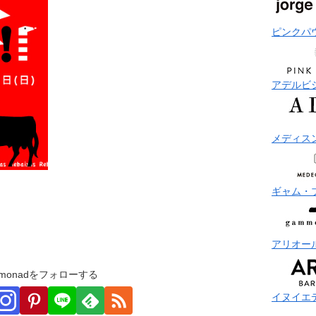
ピンクパ
アデルビ
メディス
ギャム・
アリオー
monadをフォローする
イヌイエ