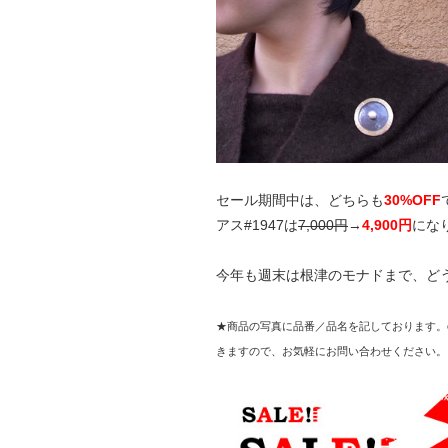
セール期間中は、どちらも
30%OFF
アス#1947は
7,000円
→
4,900円
にな
今年も週末は根津のモナドまで、ど
★商品の写真に品番／品名を記しております。
きますので、お気軽にお問い合わせください。