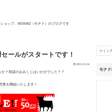
ショップ、MONAD（モナド）のブログです
謝セールがスタートです！
2013.01.04
モナド
うか？初詣のおみくじはいかがでした？？
の営業を開始いたします！