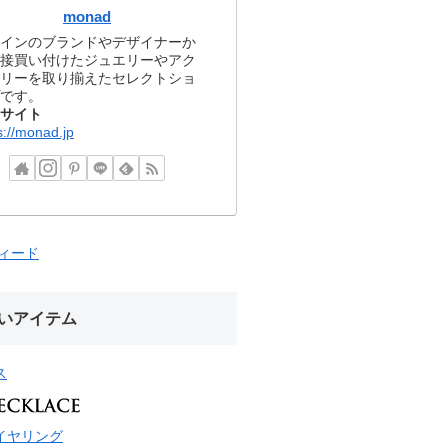
monad
インのブランドやデザイナーか
接買い付けたジュエリーやアク
リーを取り揃えたセレクトショ
です。
サイト
s://monad.jp
フィード
いアイテム
ス
イヤリング