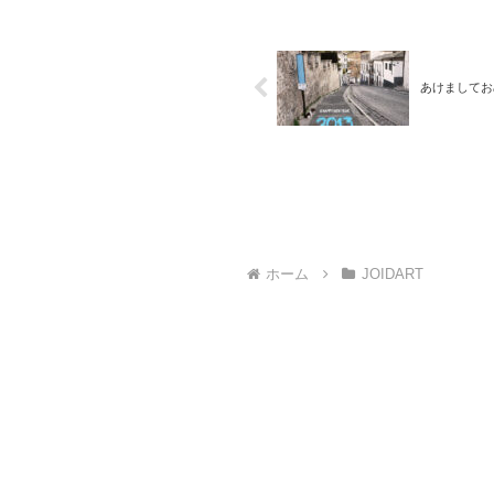
あけましてお
ホーム
JOIDART