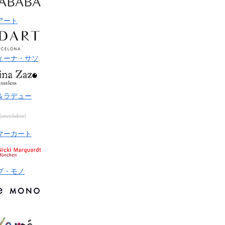
アート
ィーナ・サソ
＆ラデュー
マーカート
ブ・モノ