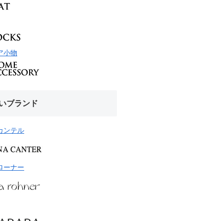
ア小物
いブランド
カンテル
ローナー