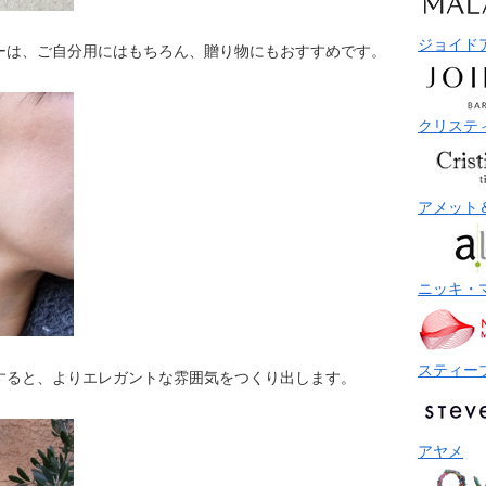
ジョイド
ーは、ご自分用にはもちろん、贈り物にもおすすめです。
クリステ
アメット
ニッキ・
スティー
すると、よりエレガントな雰囲気をつくり出します。
アヤメ