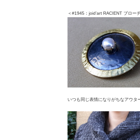
＜#1945：joid’art RACIENT ブロー
いつも同じ表情になりがちなアウタ