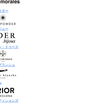
ウダー
ジュー
ン・ドゥース
ブランシュ
ル
ディションズ