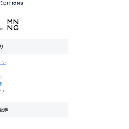
リ
ョン
ー
隈
こと
記事