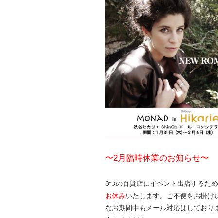
〜2月臨時休業のお知らせ〜
3つの百貨店にイベント出店するた
お休み
いたします。ご不便をお掛け
なお期間中もメール対応はしており