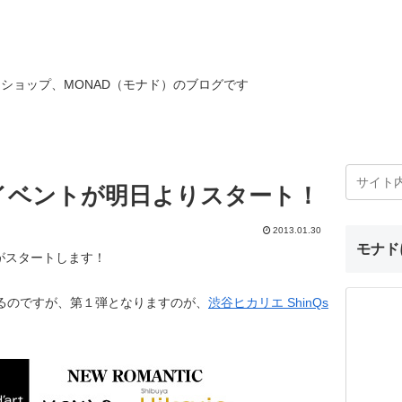
ショップ、MONAD（モナド）のブログです
イベントが明日よりスタート！
2013.01.30
モナド
がスタートします！
るのですが、第１弾となりますのが、
渋谷ヒカリエ ShinQs