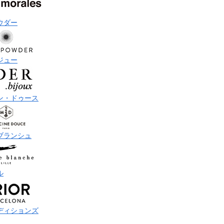
ウダー
ジュー
ン・ドゥース
ブランシュ
ル
ディションズ