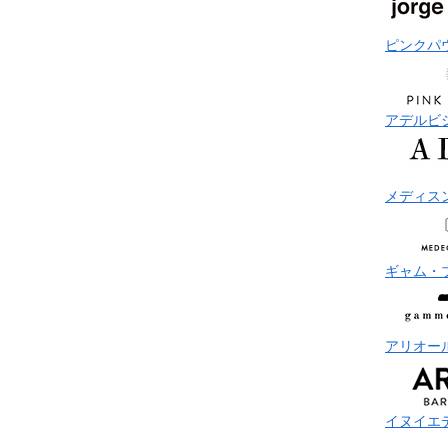
ピンクパ
アデルビ
メディス
ギャム・
アリオー
イヌイエ