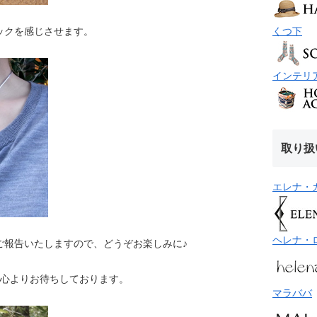
くつ下
ックを感じさせます。
インテリ
取り扱
エレナ・
ヘレナ・
ご報告いたしますので、どうぞお楽しみに♪
を心よりお待ちしております。
マラババ