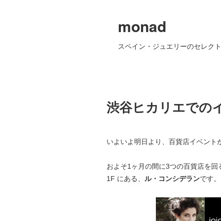
monad
スペイン・ジュエリーのセレクト
渋谷ヒカリエでの
いよいよ明日より、百貨店イベント
およそ1ヶ月の間に3つの百貨店を回
1F にある、
ル・コンシデラン
です。