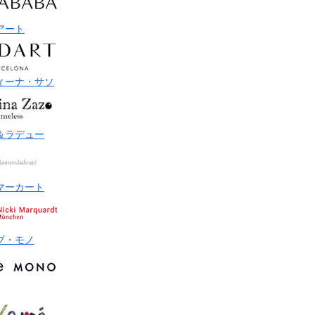
アート
ィーナ・サソ
＆ラデュー
マーカート
ブ・モノ