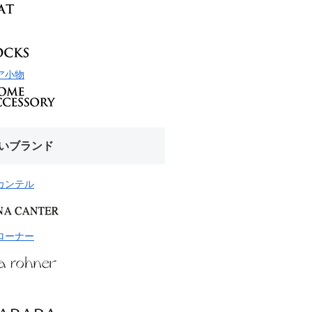
ア小物
いブランド
カンテル
ローナー