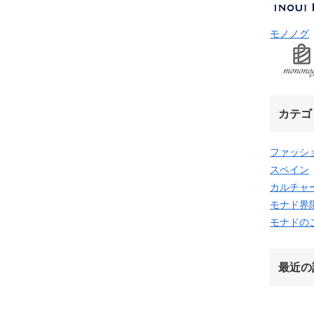
モノノグ
カテゴ
ファッシ
スペイン
カルチャ
モナド界
モナドの
最近の