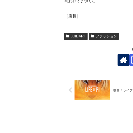
合わせください。
［店長］
JOIDART
ファッション
映画「ライフ・オ