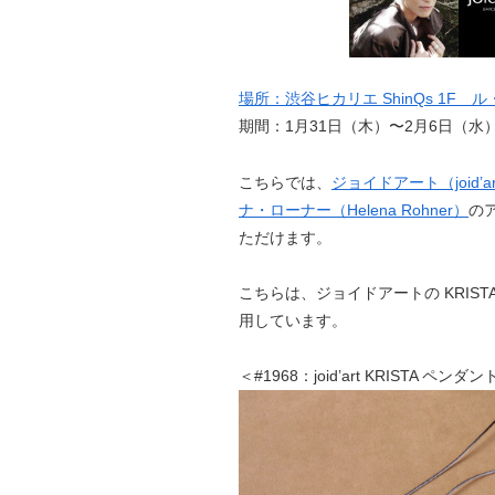
場所：渋谷ヒカリエ ShinQs 1F 
期間：1月31日（木）〜2月6日（水
こちらでは、
ジョイドアート（joid’a
ナ・ローナー（Helena Rohner）
の
ただけます。
こちらは、ジョイドアートの KRIS
用しています。
＜#1968：joid’art KRISTA ペンダ