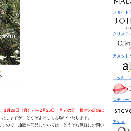
ジョイド
クリステ
アメット
ニッキ・
スティー
め、
1月28日（月）から2月25日（月）の間、根津の店舗は
いたしますが、どうぞよろしくお願いいたします。
アヤメ
ますので、通販や商品については、どうぞお気軽にお問い