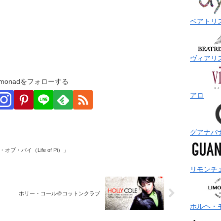
ベアトリ
ヴィアリ
monadをフォローする
アロ
グアナバ
ブ・パイ（Life of Pi）」
リモンチ
ホリー・コール＠コットンクラブ
ホルヘ・