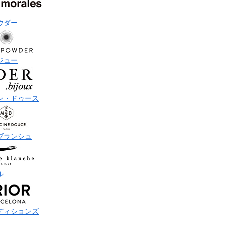
ウダー
ジュー
ン・ドゥース
ブランシュ
ル
ディションズ