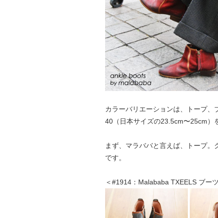
カラーバリエーションは、トープ、ブ
40（日本サイズの23.5cm〜25c
まず、マラババと言えば、トープ。
です。
＜#1914：Malababa TXEELS ブー