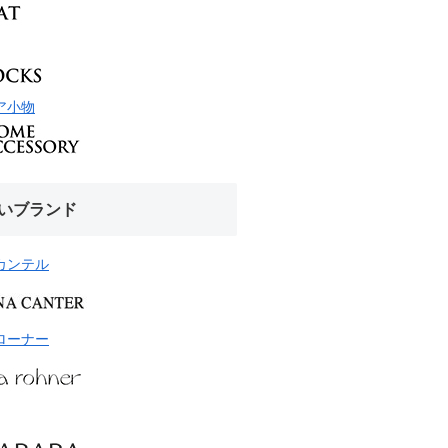
ア小物
いブランド
カンテル
ローナー