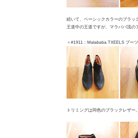
続いて、ベーシックカラーのブラッ
王道中の王道ですが、マラババ流の
＜#1911：Malababa TXEELS ブー
トリミングは同色のブラックレザー