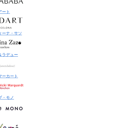
アート
ィーナ・サソ
＆ラデュー
マーカート
ブ・モノ