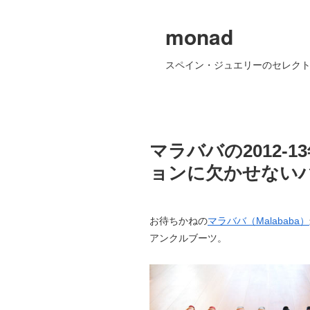
monad
スペイン・ジュエリーのセレクト
マラババの2012-
ョンに欠かせない
お待ちかねの
マラババ（Malababa）
アンクルブーツ。