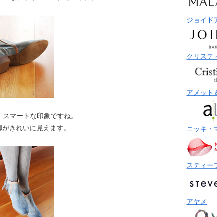
ジョイド
クリステ
アメット
。スマートな印象ですね。
脚がきれいに見えます。
ニッキ・
スティー
アヤメ