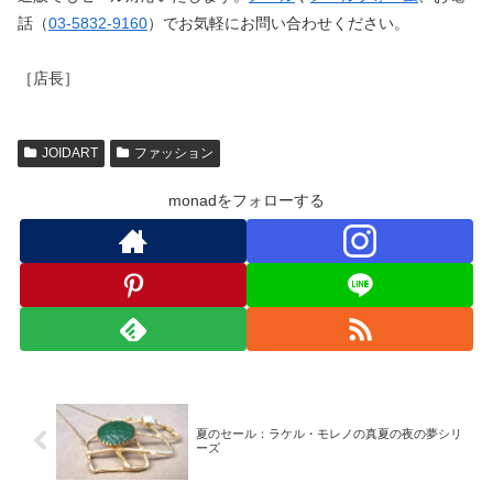
話（
03-5832-9160
）でお気軽にお問い合わせください。
［店長］
JOIDART
ファッション
monadをフォローする
夏のセール：ラケル・モレノの真夏の夜の夢シリ
ーズ