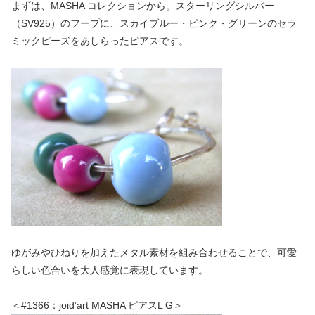
まずは、MASHA コレクションから。スターリングシルバー
（SV925）のフープに、スカイブルー・ピンク・グリーンのセラ
ミックビーズをあしらったピアスです。
ゆがみやひねりを加えたメタル素材を組み合わせることで、可愛
らしい色合いを大人感覚に表現しています。
＜#1366：joid’art MASHA ピアスL G＞