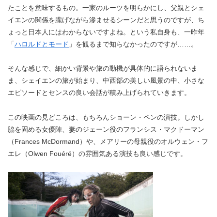
たことを意味するもの。一家のルーツを明らかにし、父親とシェ
イエンの関係を朧げながら滲ませるシーンだと思うのですが、ち
ょっと日本人にはわからないですよね。という私自身も、一昨年
「
ハロルドとモード
」を観るまで知らなかったのですが……。
そんな感じで、細かい背景や旅の動機が具体的に語られないま
ま、シェイエンの旅が始まり、中西部の美しい風景の中、小さな
エピソードとセンスの良い会話が積み上げられていきます。
この映画の見どころは、もちろんショーン・ペンの演技。しかし
脇を固める女優陣、妻のジェーン役のフランシス・マクドーマン
（Frances McDormand）や、メアリーの母親役のオルウェン・フ
エレ（Olwen Fouéré）の雰囲気ある演技も良い感じです。