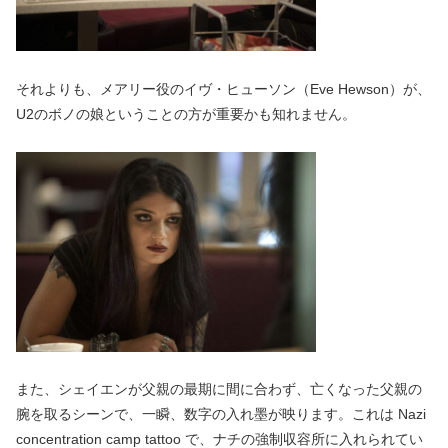
それよりも、メアリー役のイヴ・ヒューソン（Eve Hewson）が、
U2のボノの娘ということの方が重要かも知れません。
また、シェイエンが父親の最期に間に合わず、亡くなった父親の
腕を取るシーンで、一瞬、数字の入れ墨が映ります。これは Nazi
concentration camp tattoo で、ナチの強制収容所に入れられてい