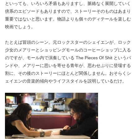
といっても、いろいろ矛盾もありますし、脈絡なく展開していく
傍系のエピソードもありますので、ストーリーそのものはあまり
重要ではないと思います。物語よりも個々のディテールを楽しむ
映画でしょう。
たとえば冒頭のシーン。元ロックスターのシェイエンが、ロック
少女のメアリーとショッピングモールのコーヒーショップに入る
のですが、モール内で演奏している The Pieces Of Shit というバ
ンドや、メアリーに思いを寄せる青年が、思わせぶりに登場する
割に、その後のストーリーにほとんど関係しません。おそらくシ
ェイエンの音楽的傾向やライフスタイルを説明しているだけ。