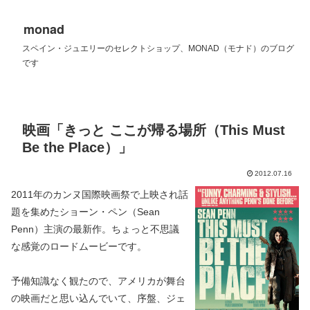
monad
スペイン・ジュエリーのセレクトショップ、MONAD（モナド）のブログ
です
映画「きっと ここが帰る場所（This Must
Be the Place）」
2012.07.16
2011年のカンヌ国際映画祭で上映され話
題を集めたショーン・ペン（Sean
Penn）主演の最新作。ちょっと不思議
な感覚のロードムービーです。
予備知識なく観たので、アメリカが舞台
の映画だと思い込んでいて、序盤、ジェ