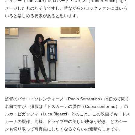
キュアー（The Cure）のロバート・スミス（Robert Smith）をイ
メージしたものだそうですし、昔ながらのロックファンにはいろ
いろと楽しめる要素があると思います。
監督のパオロ・ソレンティーノ（Paolo Sorrentino）は初めて聞く
名前ですが、撮影は「トスカーナの贋作（Copie conforme）」の
ルカ・ビガッツィ（Luca Bigazzi）とのこと。この映画でも「トス
カーナの贋作」同様、ドライブ中の美しい映像が続き、どのシー
ンも切り取って写真集にしたくなるぐらいの素晴らしさです。