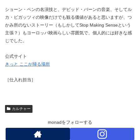
ショーン・ペンの名演技と、デビッド・バーンの音楽、そしてル
カ・ビガッツィの映像だけでも観る価値があると思いますが、つ
かみ所のないストーリー（もしかしてStop Making Senseという
主張？）もヨーロッパ映画らしい雰囲気で、個人的には好きな感
じでした。
公式サイト
きっと ここが帰る場所
［仕入れ担当］
カルチャー
monadをフォローする