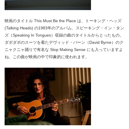
映画のタイトル This Must Be the Place は、トーキング・ヘッズ
(Talking Heads) の1983年のアルバム、スピーキング・イン・タン
ズ（Speaking In Tongues）収録の曲のタイトルからとったもの。
ダボダボのスーツを着たデヴィッド・バーン（David Byrne）のク
ニャクニャ踊りで有名な Stop Making Sense にも入っていますよ
ね。この曲が映画の中で印象的に使われます。