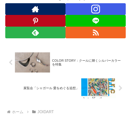
COLOR STORY：クールに輝くシルバーカラー
を特集
展覧会「シャガール 愛をめぐる追想」
ホーム
JOIDART