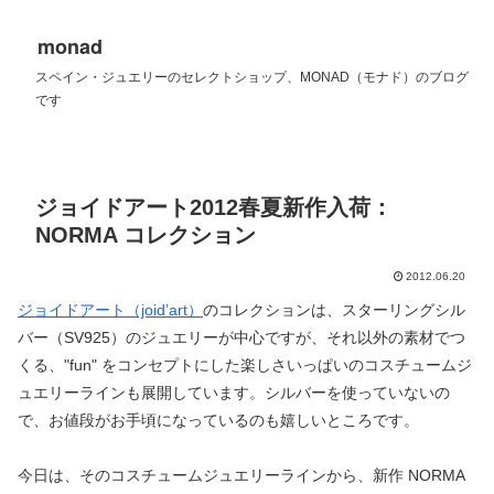
monad
スペイン・ジュエリーのセレクトショップ、MONAD（モナド）のブログ
です
ジョイドアート2012春夏新作入荷：
NORMA コレクション
2012.06.20
ジョイドアート（joid’art）
のコレクションは、スターリングシル
バー（SV925）のジュエリーが中心ですが、それ以外の素材でつ
くる、"fun" をコンセプトにした楽しさいっぱいのコスチュームジ
ュエリーラインも展開しています。シルバーを使っていないの
で、お値段がお手頃になっているのも嬉しいところです。
今日は、そのコスチュームジュエリーラインから、新作 NORMA