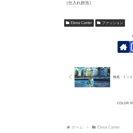
［仕入れ担当］
Elena Canter
ファッション
映画「ミッドナ
COLOR
ホーム
Elena Canter