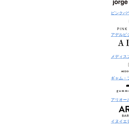
ピンクパ
アデルビ
メディス
ギャム・
アリオー
イヌイエ