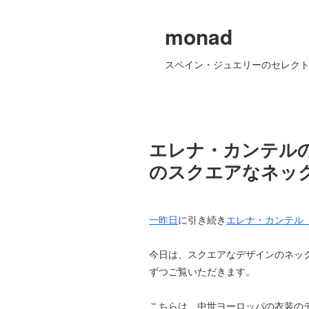
monad
スペイン・ジュエリーのセレクト
エレナ・カンテルの
のスクエアなネッ
一昨日
に引き続き
エレナ・カンテル（El
今日は、スクエアなデザインのネッ
ずつご覧いただきます。
こちらは、中世ヨーロッパの衣装の