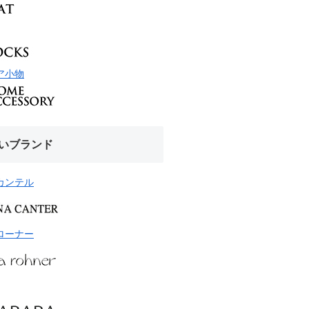
ア小物
いブランド
カンテル
ローナー