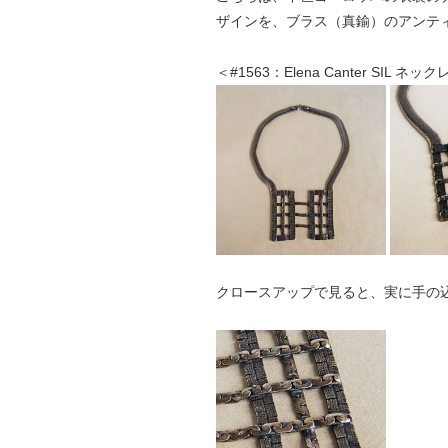
ザインを、ブラス（真鍮）のアンテ
＜#1563：Elena Canter SIL ネッ
クロースアップで見ると、実に手の