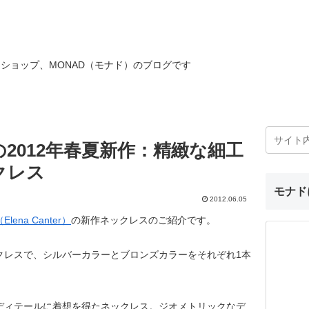
ショップ、MONAD（モナド）のブログです
2012年春夏新作：精緻な細工
クレス
モナド
2012.06.05
ena Canter）
の新作ネックレスのご紹介です。
クレスで、シルバーカラーとブロンズカラーをそれぞれ1本
ディテールに着想を得たネックレス。ジオメトリックなデ