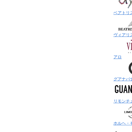
ベアトリ
ヴィアリ
アロ
グアナバ
リモンチ
ホルヘ・