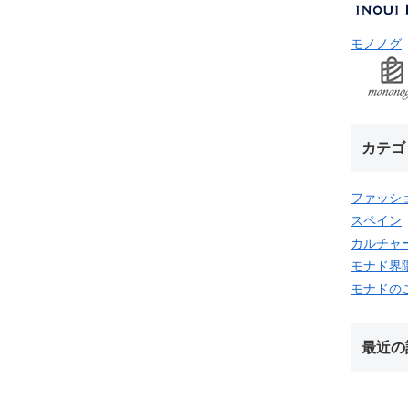
モノノグ
カテゴ
ファッシ
スペイン
カルチャ
モナド界
モナドの
最近の