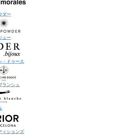
ウダー
ジュー
ン・ドゥース
ブランシュ
ル
ディションズ