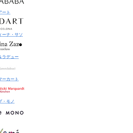
アート
ィーナ・サソ
＆ラデュー
マーカート
ブ・モノ