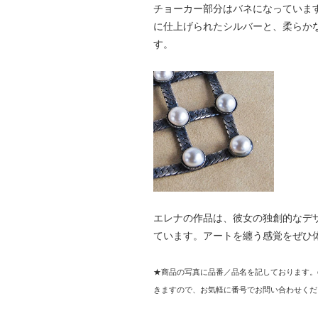
チョーカー部分はバネになっていま
に仕上げられたシルバーと、柔らか
す。
エレナの作品は、彼女の独創的なデ
ています。アートを纏う感覚をぜひ
★商品の写真に品番／品名を記しております。
きますので、お気軽に番号でお問い合わせくだ