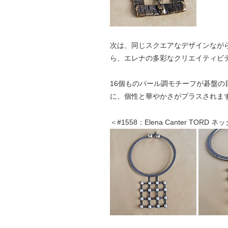
次は、同じスクエアなデザインなが
ら、エレナの多彩なクリエイティビ
16個ものパール調モチーフが碁盤
に、個性と華やかさがプラスされま
＜#1558：Elena Canter TORD 