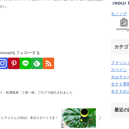
さい。
モノノグ
カテゴ
monadをフォローする
ファッシ
スペイン
カルチャ
モナド界
モナドの
ト：松屋銀座「三美一体」ブログで紹介されました
最近の
トアイテムズ2012」本日スタートです！