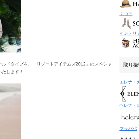
くつ下
インテリ
ルドタイプを、「リゾートアイテムズ2012」のスペシャ
取り扱
いたします！
エレナ・
ヘレナ・
マラババ