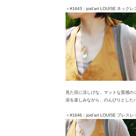
＜#1643：joid’art LOUISE ネックレ
見た目に涼しげな、マットな質感の
浴を楽しみながら、のんびりとした
＜#1646：joid’art LOUISE ブレス