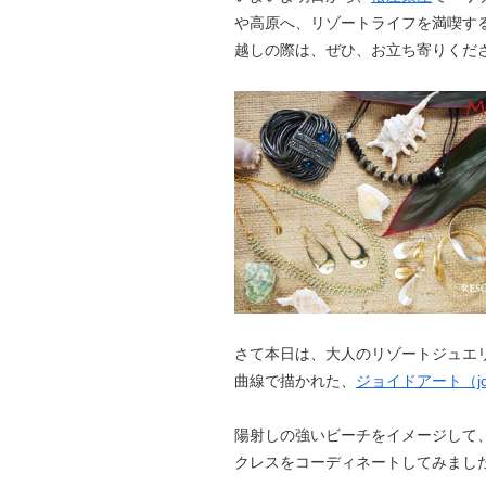
や高原へ、リゾートライフを満喫す
越しの際は、ぜひ、お立ち寄りくだ
さて本日は、大人のリゾートジュエ
曲線で描かれた、
ジョイドアート（joid
陽射しの強いビーチをイメージして
クレスをコーディネートしてみまし