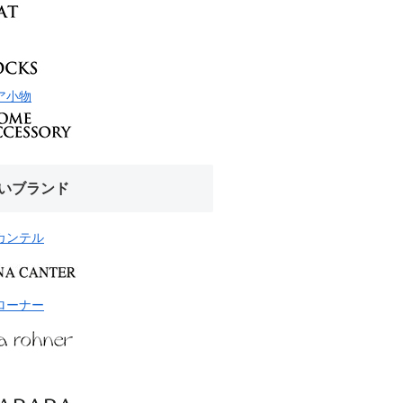
ア小物
いブランド
カンテル
ローナー