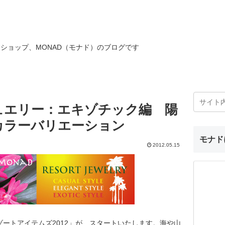
ショップ、MONAD（モナド）のブログです
ュエリー：エキゾチック編 陽
カラーバリエーション
モナド
2012.05.15
ゾートアイテムズ2012」が、スタートいたします。海や山