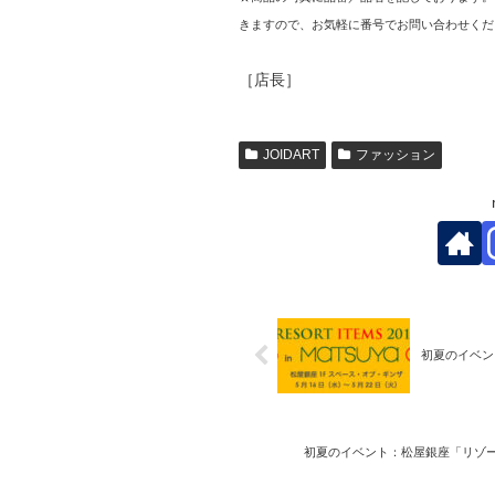
きますので、お気軽に番号でお問い合わせくだ
［店長］
JOIDART
ファッション
初夏のイベン
初夏のイベント：松屋銀座「リゾー