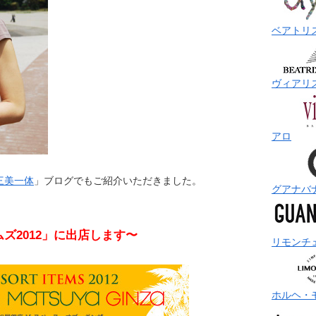
ベアトリ
ヴィアリ
アロ
三美一体
」ブログでもご紹介いただきました。
グアナバ
ズ2012」に出店します〜
リモンチ
ホルヘ・