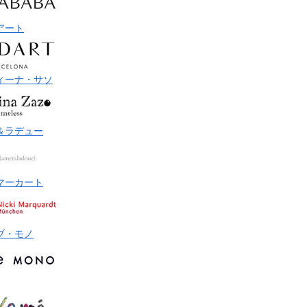
アート
ィーナ・サソ
＆ラデュー
マーカート
ブ・モノ