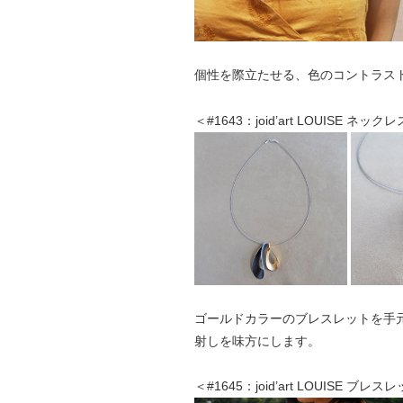
個性を際立たせる、色のコントラス
＜#1643：joid’art LOUISE ネックレ
ゴールドカラーのブレスレットを手
射しを味方にします。
＜#1645：joid’art LOUISE ブレス