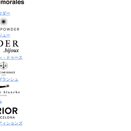
ウダー
ジュー
ン・ドゥース
ブランシュ
ル
ディションズ