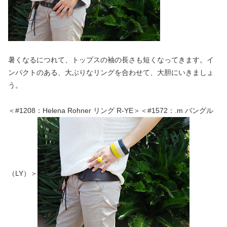
暑くなるにつれて、トップスの袖の長さも短くなってきます。イ
ンパクトのある、大ぶりなリングを合わせて、大胆にいきましょ
う。
＜#1208：Helena Rohner リング R-YE＞＜#1572：.m バングル
（LY）＞