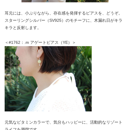
耳元には、小ぶりながら、存在感を発揮するピアスを、どうぞ。
スターリングシルバー（SV925）のモチーフに、木漏れ日がキラ
キラと反射します。
＜#1762：.m アゲートピアス（YE）＞
元気なビタミンカラーで、気分もハッピーに、活動的なリゾート
ライフを満喫です。