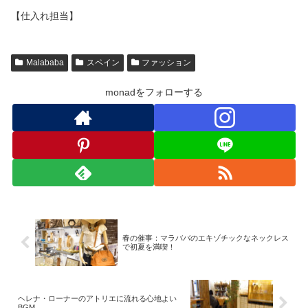
【仕入れ担当】
Malababa
スペイン
ファッション
monadをフォローする
春の催事：マラババのエキゾチックなネックレス
で初夏を満喫！
ヘレナ・ローナーのアトリエに流れる心地よい
BGM