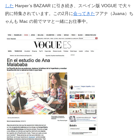
した
Harper’s BAZAAR に引き続き、スペイン版 VOGUE で大々
的に特集されています。この2月に
会ってきた
フアナ（Juana）ち
ゃんも Mac の前でママと一緒にお仕事中。