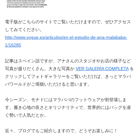
電子版がこちらのサイトでご覧いただけますので、ぜひアクセス
してみてください。
http://www.vogue.es/articulos/en-el-estudio-de-ana-malababa-
1/16285
記事はスペイン語ですが、アナさんのスタジオやお店の様子など
写真が盛りだくさん。大きな写真か
VER GALERÍA COMPLETA
を
クリックしてフォトギャラリーをご覧いただけば、きっとマラバ
バワールドがご堪能いただけると思います。
今シーズン、モナドにはマラババのフットウェアが初登場しま
す。履き心地の良さとオリジナリティで、世界的にはバッグを凌
ぐ勢いで人気だとか。
近々、ブログでもご紹介しますので、どうぞお楽しみに！