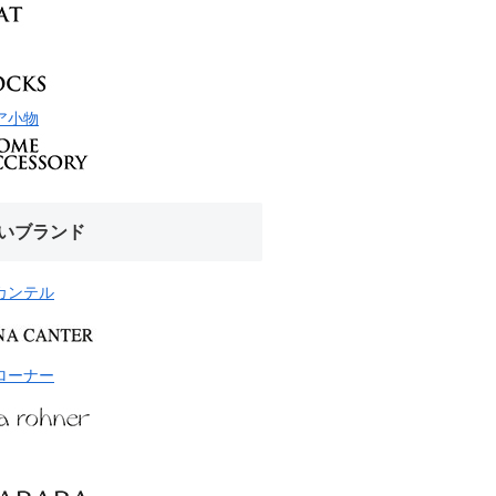
ア小物
いブランド
カンテル
ローナー