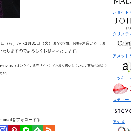
ジョイド
クリステ
4日（火）から1月31日（火）までの間、臨時休業いたしま
業いたしますのでよろしくお願いいたします。
アメット
e-monad
（オンライン販売サイト）でお取り扱いしていない商品も通販で
さい。
ニッキ・
スティー
monadをフォローする
アヤメ