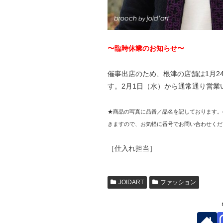
〜臨時休業のお知らせ〜
催事出店のため、根津の店舗は1月2
す。2月1日（水）から通常通り営
★商品の写真に品番／品名を記しております。
きますので、お気軽に番号でお問い合わせくだ
［仕入れ担当］
JOIDART
ファッション