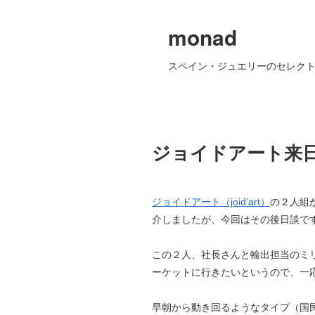
monad
スペイン・ジュエリーのセレクト
ジョイドアート来
ジョイドアート（joid’art）
の２人組
介しましたが、今回はその後日談で
この２人、社長さんと輸出担当のミ
ーケットに行きたいというので、一
早朝から動き回るようなタイプ（国