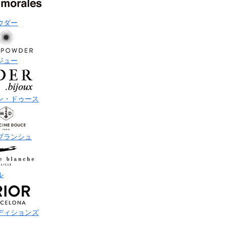
ウダー
ジュー
ン・ドゥース
ブランシュ
ル
ディションズ