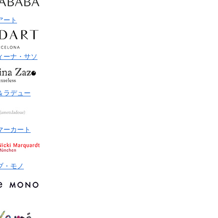
アート
ィーナ・サソ
＆ラデュー
マーカート
ブ・モノ