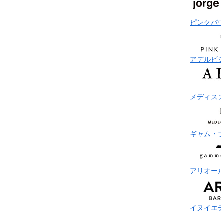
ピンクパ
アデルビ
メディス
ギャム・
アリオー
イヌイエ