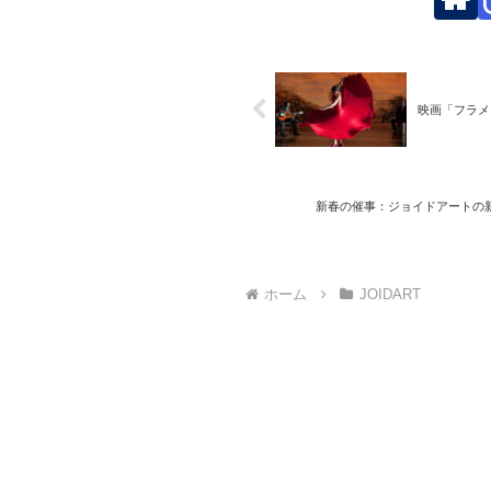
映画「フラメ
新春の催事：ジョイドアートの
ホーム
JOIDART