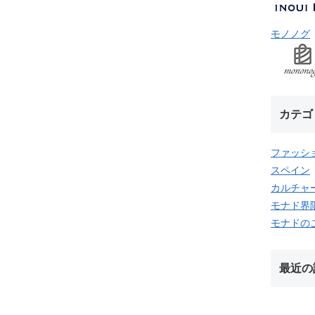
モノノグ
カテゴ
ファッシ
スペイン
カルチャ
モナド界
モナドの
最近の