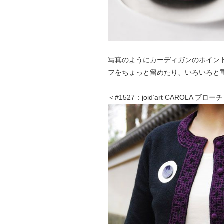
写真のようにカーディガンのポイン
フをちょっと留めたり、いろいろと
＜#1527：joid’art CAROLA ブロー