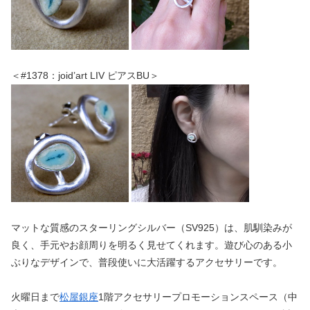
＜#1378：joid’art LIV ピアスBU＞
マットな質感のスターリングシルバー（SV925）は、肌馴染みが
良く、手元やお顔周りを明るく見せてくれます。遊び心のある小
ぶりなデザインで、普段使いに大活躍するアクセサリーです。
火曜日まで
松屋銀座
1階アクセサリープロモーションスペース（中