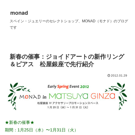
monad
スペイン・ジュエリーのセレクトショップ、MONAD（モナド）のブログ
です
新春の催事：ジョイドアートの新作リング
＆ピアス 松屋銀座で先行紹介
2012.01.29
★新春の催事★
期間：1月25日（水）〜1月31日（火）