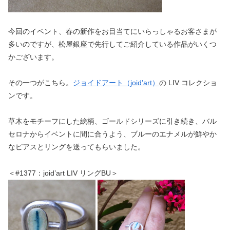
今回のイベント、春の新作をお目当てにいらっしゃるお客さまが
多いのですが、松屋銀座で先行してご紹介している作品がいくつ
かございます。
その一つがこちら。
ジョイドアート（joid’art）
の LIV コレクショ
ンです。
草木をモチーフにした絵柄、ゴールドシリーズに引き続き、バル
セロナからイベントに間に合うよう、ブルーのエナメルが鮮やか
なピアスとリングを送ってもらいました。
＜#1377：joid’art LIV リングBU＞