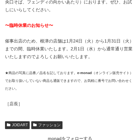
央口そば、フェンディの向かいあたり）におります。ぜひ、お試
しにいらしてください。
〜臨時休業のお知らせ〜
催事出店のため、根津の店舗は1月24日（火）から1月31日（火）
までの間、臨時休業いたします。2月1日（水）から通常通り営業
いたしますのでよろしくお願いいたします。
★商品の写真に品番／品名を記しております。
e-monad
（オンライン販売サイト）
でお取り扱いしていない商品も通販できますので、お気軽に番号でお問い合わせく
ださい。
［店長］
JOIDART
ファッション
monadをフォローする