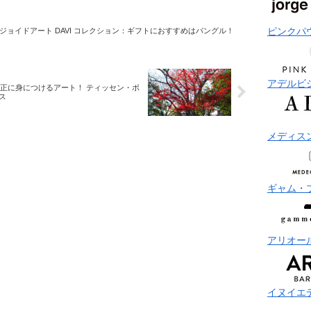
ピンクパ
ジョイドアート DAVI コレクション：ギフトにおすすめはバングル！
アデルビ
ぞ正に身につけるアート！ ティッセン・ボ
ス
メディス
ギャム・
アリオー
イヌイエ