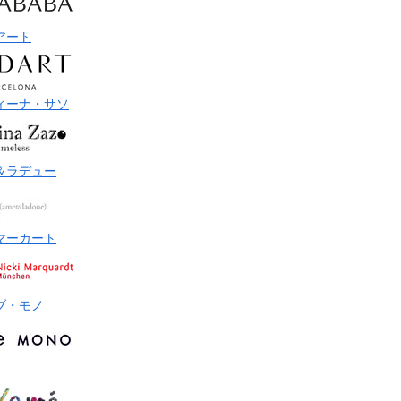
アート
ィーナ・サソ
＆ラデュー
マーカート
ブ・モノ