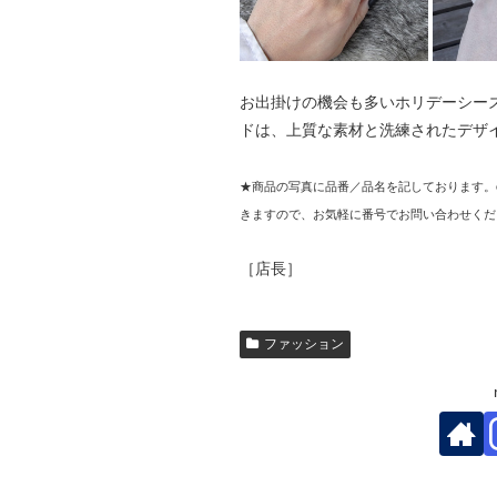
お出掛けの機会も多いホリデーシー
ドは、上質な素材と洗練されたデザ
★商品の写真に品番／品名を記しております。
きますので、お気軽に番号でお問い合わせくだ
［店長］
ファッション