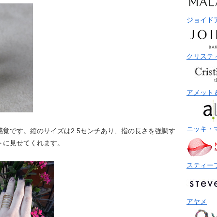
ジョイド
クリステ
アメット
ニッキ・
覚です。縦のサイズは2.5センチあり、指の長さを強調す
トに見せてくれます。
スティー
アヤメ