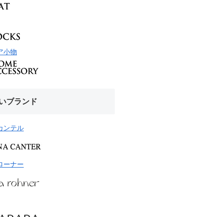
ア小物
いブランド
カンテル
ローナー