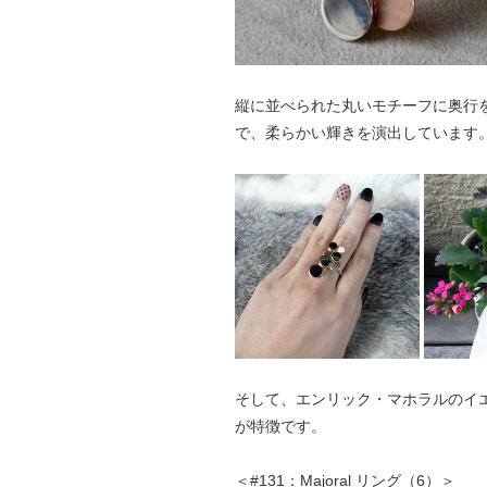
縦に並べられた丸いモチーフに奥行
で、柔らかい輝きを演出しています
そして、エンリック・マホラルのイ
が特徴です。
＜#131：Majoral リング（6）＞