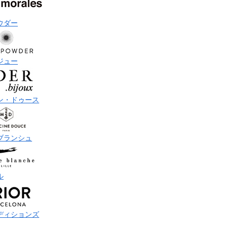
ウダー
ジュー
ン・ドゥース
ブランシュ
ル
ディションズ