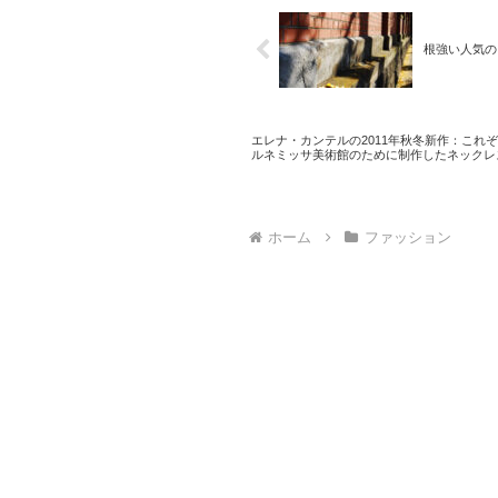
根強い人気の
エレナ・カンテルの2011年秋冬新作：これ
ルネミッサ美術館のために制作したネックレ
ホーム
ファッション