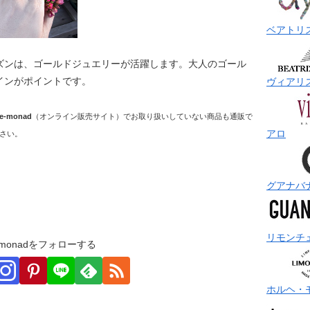
ベアトリ
ズンは、ゴールドジュエリーが活躍します。大人のゴール
インがポイントです。
ヴィアリ
e-monad
（オンライン販売サイト）でお取り扱いしていない商品も通販で
アロ
さい。
グアナバ
リモンチ
monadをフォローする
ホルヘ・