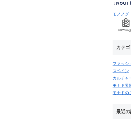
モノノグ
カテゴ
ファッシ
スペイン
カルチャ
モナド界
モナドの
最近の