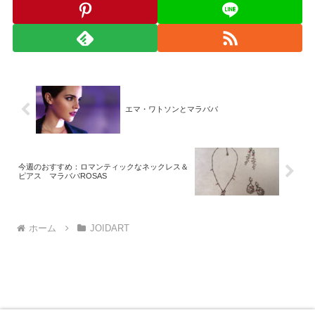
エマ・ワトソンとマラババ
今週のおすすめ：ロマンティックなネックレス＆
ピアス マラババROSAS
ホーム
JOIDART