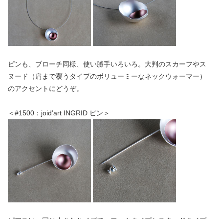
ピンも、ブローチ同様、使い勝手いろいろ。大判のスカーフやス
ヌード（肩まで覆うタイプのボリューミーなネックウォーマー）
のアクセントにどうぞ。
＜#1500：joid’art INGRID ピン＞