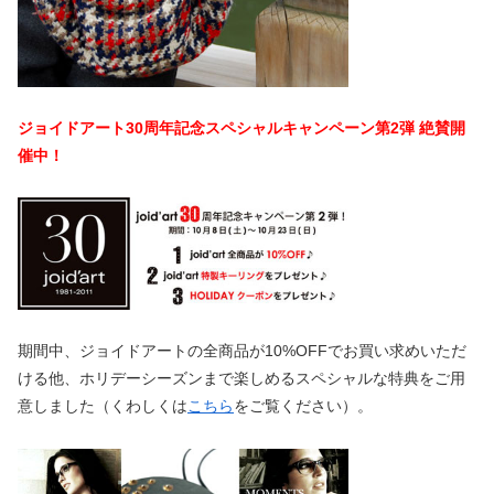
ジョイドアート30周年記念スペシャルキャンペーン第2弾 絶賛開
催中！
期間中、ジョイドアートの全商品が10%OFFでお買い求めいただ
ける他、ホリデーシーズンまで楽しめるスペシャルな特典をご用
意しました（くわしくは
こちら
をご覧ください）。