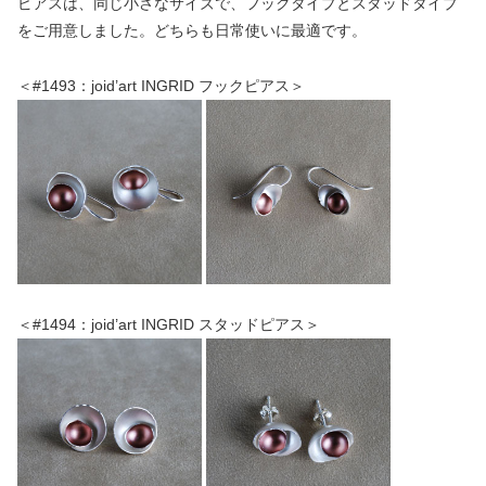
ピアスは、同じ小さなサイズで、フックタイプとスタッドタイプ
をご用意しました。どちらも日常使いに最適です。
＜#1493：joid’art INGRID フックピアス＞
＜#1494：joid’art INGRID スタッドピアス＞