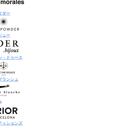
ウダー
ジュー
ン・ドゥース
ブランシュ
ル
ディションズ