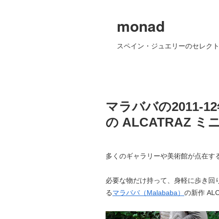
monad
スペイン・ジュエリーのセレクト
マラババの2011-
の ALCATRAZ 
多くのギャラリーや美術館が点在す
必要な物だけ持って、身軽に歩き回
る
マラババ（Malababa）
の新作 AL