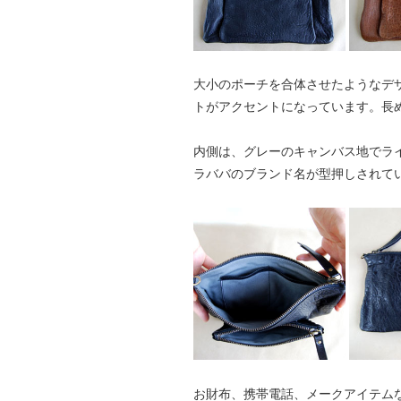
大小のポーチを合体させたようなデ
トがアクセントになっています。長
内側は、グレーのキャンバス地でラ
ラババのブランド名が型押しされて
お財布、携帯電話、メークアイテム