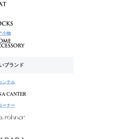
ア小物
いブランド
カンテル
ローナー