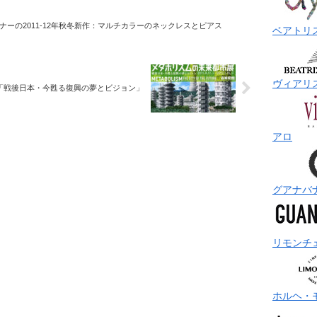
ナーの2011-12年秋冬新作：マルチカラーのネックレスとピアス
ベアトリ
ヴィアリ
「戦後日本・今甦る復興の夢とビジョン」
アロ
グアナバ
リモンチ
ホルヘ・