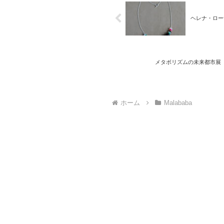
ヘレナ・ロー
メタボリズムの未来都市展
ホーム
Malababa