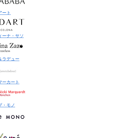
アート
ィーナ・サソ
＆ラデュー
マーカート
ブ・モノ