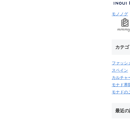
モノノグ
カテゴ
ファッシ
スペイン
カルチャ
モナド界
モナドの
最近の