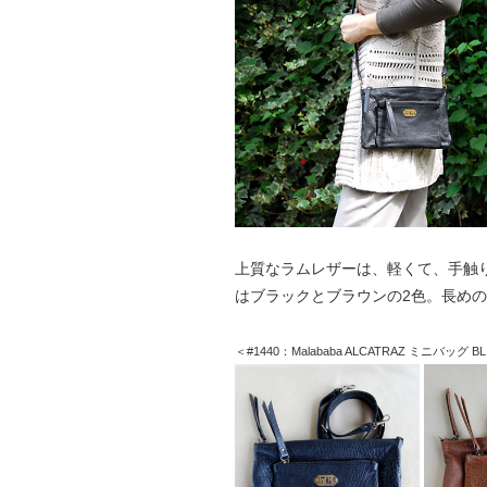
上質なラムレザーは、軽くて、手触
はブラックとブラウンの2色。長め
＜#1440：Malababa ALCATRAZ ミニバッグ B