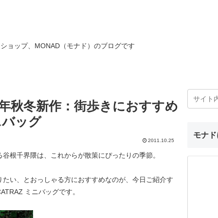
ショップ、MONAD（モナド）のブログです
12年秋冬新作：街歩きにおすすめ
ミニバッグ
モナド
2011.10.25
る谷根千界隈は、これからが散策にぴったりの季節。
りたい、とおっしゃる方におすすめなのが、今日ご紹介す
CATRAZ ミニバッグです。