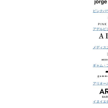
ピンクパ
アデルビ
メディス
ギャム・
アリオー
イヌイエ