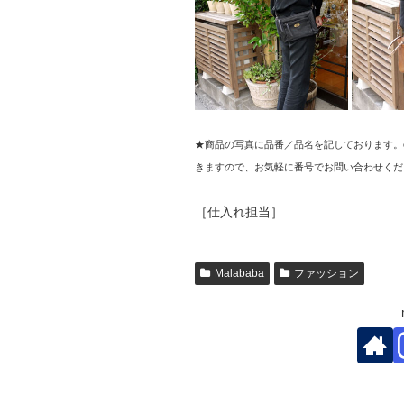
★商品の写真に品番／品名を記しております。
きますので、お気軽に番号でお問い合わせくだ
［仕入れ担当］
Malababa
ファッション