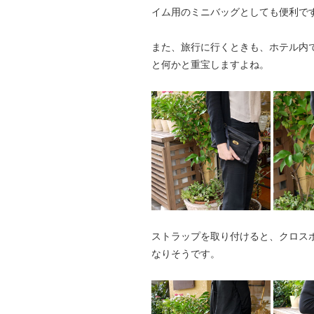
イム用のミニバッグとしても便利で
また、旅行に行くときも、ホテル内
と何かと重宝しますよね。
ストラップを取り付けると、クロス
なりそうです。