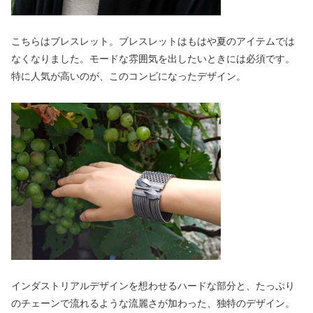
こちらはブレスレット。ブレスレットはもはや夏のアイテムでは
なくなりました。モードな雰囲気を出したいときには必須です。
特に人気が高いのが、このコンビになったデザイン。
インダストリアルデザインを想わせるハードな部分と、たっぷり
のチェーンで流れるような流麗さが加わった、独特のデザイン。