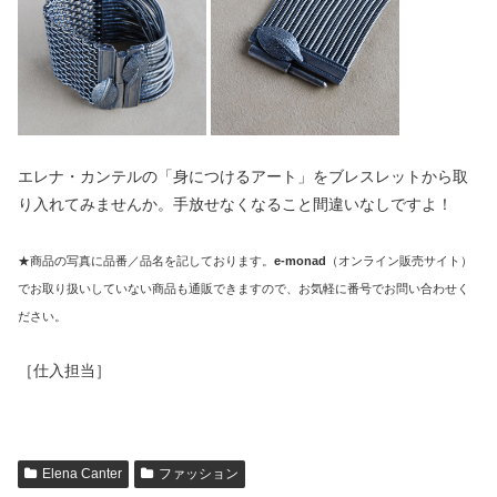
エレナ・カンテルの「身につけるアート」をブレスレットから取
り入れてみませんか。手放せなくなること間違いなしですよ！
★商品の写真に品番／品名を記しております。
e-monad
（オンライン販売サイト）
でお取り扱いしていない商品も通販できますので、お気軽に番号でお問い合わせく
ださい。
［仕入担当］
Elena Canter
ファッション