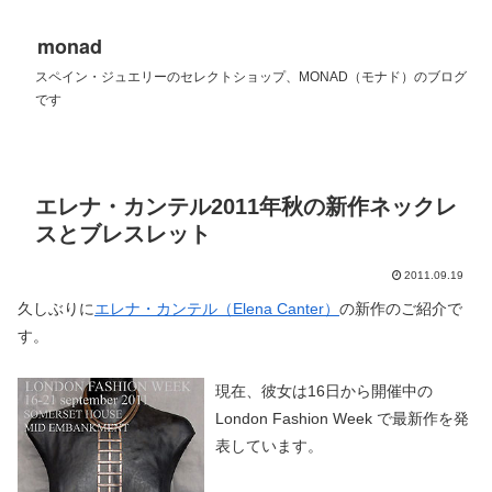
monad
スペイン・ジュエリーのセレクトショップ、MONAD（モナド）のブログ
です
エレナ・カンテル2011年秋の新作ネックレ
スとブレスレット
2011.09.19
久しぶりに
エレナ・カンテル（Elena Canter）
の新作のご紹介で
す。
現在、彼女は16日から開催中の
London Fashion Week で最新作を発
表しています。