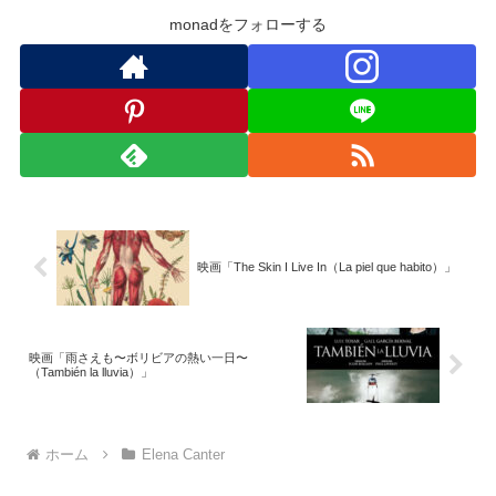
monadをフォローする
映画「The Skin I Live In（La piel que habito）」
映画「雨さえも〜ボリビアの熱い一日〜
（También la lluvia）」
ホーム
Elena Canter