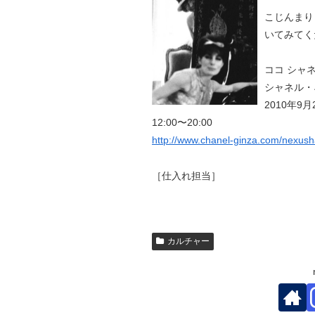
こじんまり
いてみてく
ココ シャネル 
シャネル・
2010年9
12:00〜20:00
http://www.chanel-ginza.com/nexusha
［仕入れ担当］
カルチャー