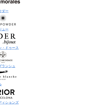
ウダー
ジュー
ン・ドゥース
ブランシュ
ル
ディションズ