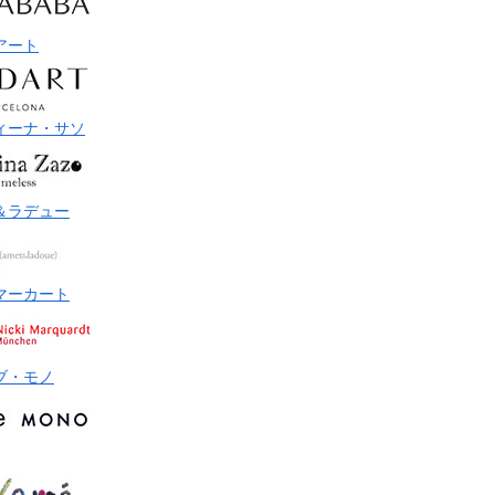
アート
ィーナ・サソ
＆ラデュー
マーカート
ブ・モノ