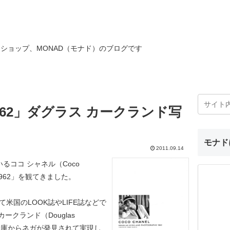
ショップ、MONAD（モナド）のブログです
962」ダグラス カークランド写
モナド
2011.09.14
るココ シャネル（Coco
1962」を観てきました。
て米国のLOOK誌やLIFE誌などで
クランド（Douglas
家の倉庫からネガが発見されて実現し