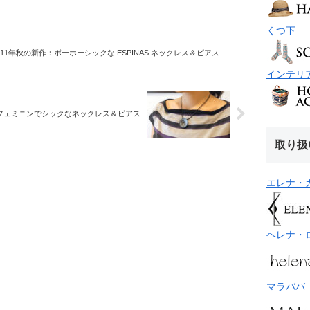
くつ下
11年秋の新作：ボーホーシックな ESPINAS ネックレス＆ピアス
インテリ
フェミニンでシックなネックレス＆ピアス
取り扱
エレナ・
ヘレナ・
マラババ