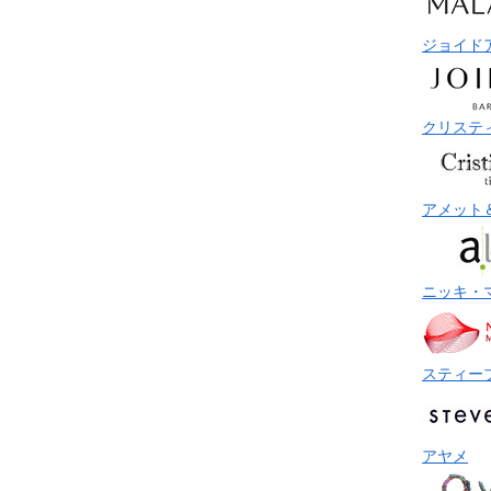
ジョイド
クリステ
アメット
ニッキ・
スティー
アヤメ