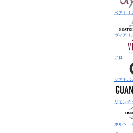
ベアトリ
ヴィアリ
アロ
グアナバ
リモンチ
ホルヘ・