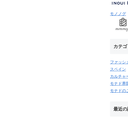
モノノグ
カテゴ
ファッシ
スペイン
カルチャ
モナド界
モナドの
最近の