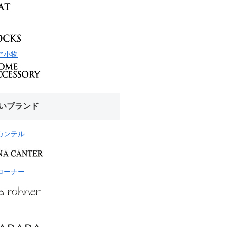
ア小物
いブランド
カンテル
ローナー