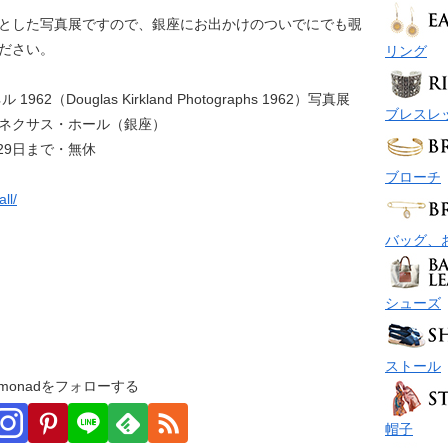
とした写真展ですので、銀座にお出かけのついでにでも覗
ださい。
リング
1962（Douglas Kirkland Photographs 1962）写真展
ブレスレ
ネクサス・ホール（銀座）
月29日まで・無休
ブローチ
ll/
バッグ、
シューズ
ストール
monadをフォローする
帽子