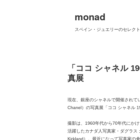
monad
スペイン・ジュエリーのセレクト
「ココ シャネル 1
真展
現在、銀座のシャネルで開催されてい
Chanel）の写真展「ココ シャネル 
撮影は、1960年代から70年代にかけ
活躍したカナダ人写真家・ダグラス カー
Kirkland）。最近になって写真