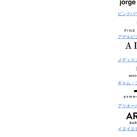
ピンクパ
アデルビ
メディス
ギャム・
アリオー
イヌイエ