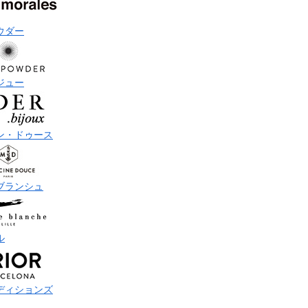
ウダー
ジュー
ン・ドゥース
ブランシュ
ル
ディションズ