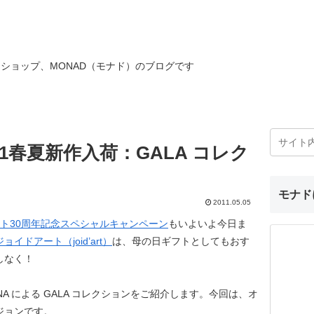
ショップ、MONAD（モナド）のブログです
1春夏新作入荷：GALA コレク
モナド
2011.05.05
ト30周年記念スペシャルキャンペーン
もいよいよ今日ま
ジョイドアート（joid’art）
は、母の日ギフトとしてもおす
しなく！
INA による GALA コレクションをご紹介します。今回は、オ
ジョンです。