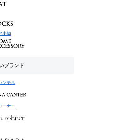
ア小物
いブランド
カンテル
ローナー