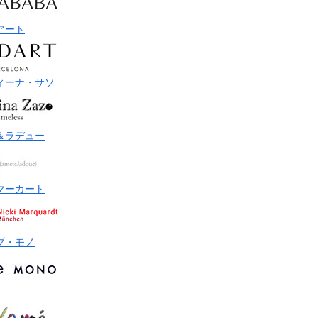
アート
ィーナ・サソ
＆ラデュー
マーカート
ブ・モノ