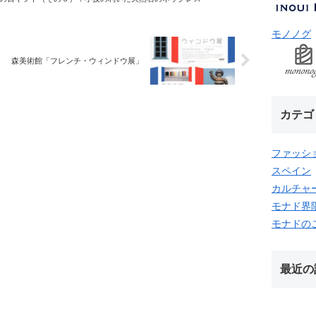
モノノグ
森美術館「フレンチ・ウィンドウ展」
カテゴ
ファッシ
スペイン
カルチャ
モナド界
モナドの
最近の