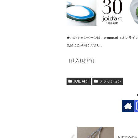
★このキャンペーンは、
e-monad
（オンライ
気軽にご利用ください。
［仕入れ担当］
JOIDART
ファッション
おすすめの母