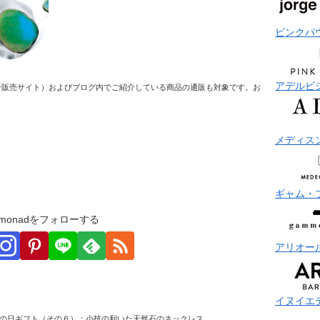
ピンクパ
アデルビ
ン販売サイト）およびブログ内でご紹介している商品の通販も対象です。お
メディス
ギャム・
monadをフォローする
アリオー
イヌイエ
の日ギフト（その６）：小技の利いた天然石のネックレス