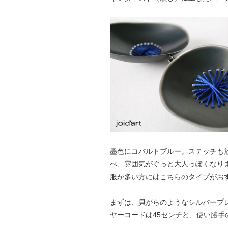
墨色にコバルトブルー。ステッチも
べ、雰囲気がぐっと大人っぽくなり
服が多い方にはこちらのタイプがお
まずは、貝がらのようなシルバープ
ヤーコードは45センチと、使い勝手