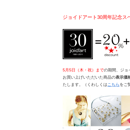
ジョイドアート30周年記念ス
5月5日（木・祝）まで
の期間、ジョ
お買い上げいただいた商品の
表示価格
たします。（くわしくは
こちら
をご