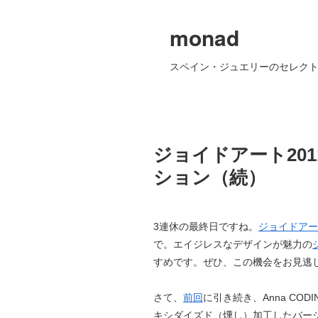
monad
スペイン・ジュエリーのセレクト
ジョイドアート201
ション（続）
3連休の最終日ですね。
ジョイドアー
で。エイジレスなデザインが魅力の
すめです。ぜひ、この機会をお見逃
さて、
前回
に引き続き、Anna COD
キシダイズド（燻し）加工したバー