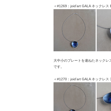
＜#1269：joid’art GALA ネックレス
大中小のプレートを連ねたネックレ
です。
＜#1270：joid’art GALA ネックレス 