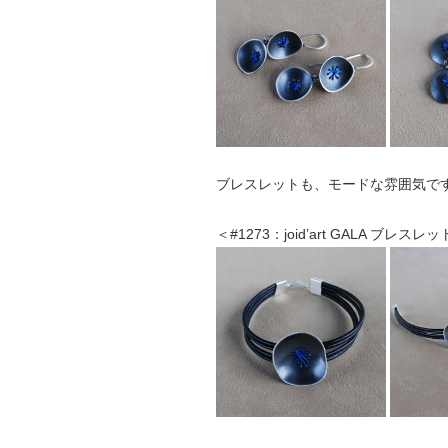
ブレスレットも、モードな雰囲気で
＜#1273：joid’art GALA ブレスレッ