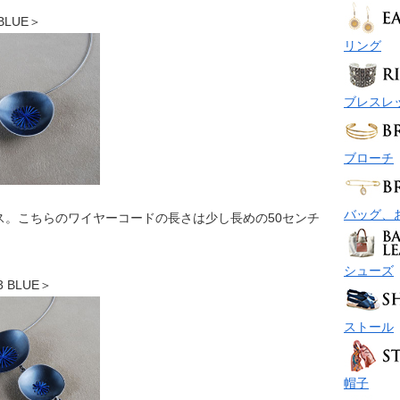
 BLUE＞
リング
ブレスレ
ブローチ
バッグ、
ス。こちらのワイヤーコードの長さは少し長めの50センチ
シューズ
3 BLUE＞
ストール
帽子