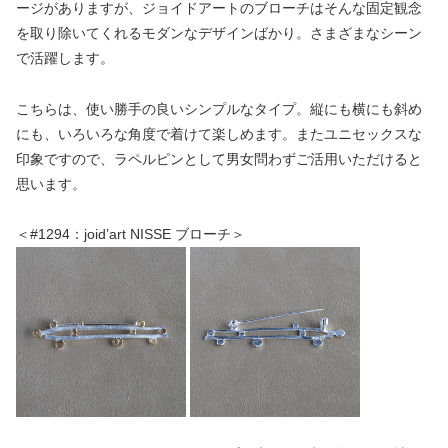
ージがありますが、ジョイドアートのブローチはそんな固定観念
を取り除いてくれるモダンなデザインばかり。さまざまなシーン
で活躍します。
こちらは、使い勝手の良いシンプルなタイプ。縦にも横にも斜め
にも、いろいろな角度で着けて楽しめます。またユニセックスな
印象ですので、ラペルピンとして男女問わずご活用いただけると
思います。
＜#1294：joid’art NISSE ブローチ＞