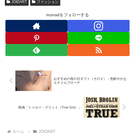
JOIDART
ファッション
monadをフォローする
おすすめの母の日ギフト（その２）：色鮮やかな
エナメルブローチ
映画「トゥルー・グリット（True Grit）」
ホーム
JOIDART