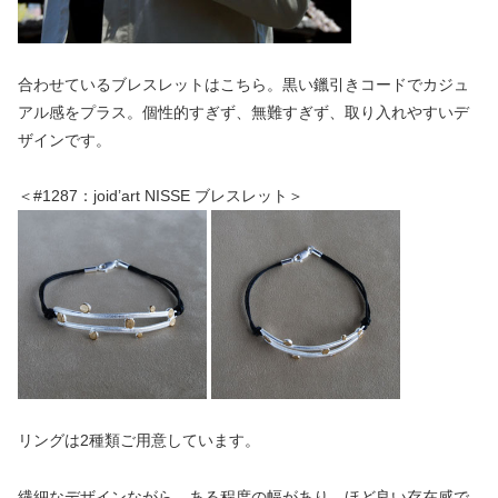
合わせているブレスレットはこちら。黒い鑞引きコードでカジュ
アル感をプラス。個性的すぎず、無難すぎず、取り入れやすいデ
ザインです。
＜#1287：joid’art NISSE ブレスレット＞
リングは2種類ご用意しています。
繊細なデザインながら、ある程度の幅があり、ほど良い存在感で