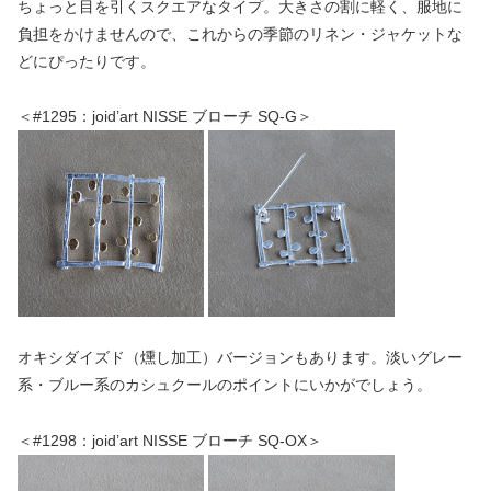
ちょっと目を引くスクエアなタイプ。大きさの割に軽く、服地に
負担をかけませんので、これからの季節のリネン・ジャケットな
どにぴったりです。
＜#1295：joid’art NISSE ブローチ SQ-G＞
オキシダイズド（燻し加工）バージョンもあります。淡いグレー
系・ブルー系のカシュクールのポイントにいかがでしょう。
＜#1298：joid’art NISSE ブローチ SQ-OX＞