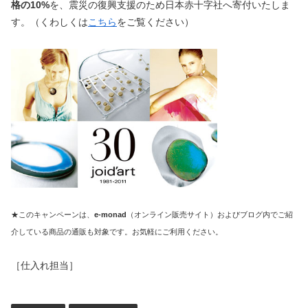
格の10%
を、震災の復興支援のため日本赤十字社へ寄付いたしま
す。（くわしくは
こちら
をご覧ください）
★このキャンペーンは、
e-monad
（オンライン販売サイト）およびブログ内でご紹
介している商品の通販も対象です。お気軽にご利用ください。
［仕入れ担当］