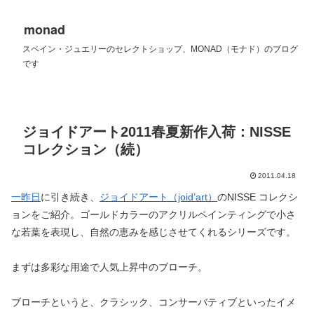
monad
スペイン・ジュエリーのセレクトショップ、MONAD（モナド）のブログ
です
ジョイドアート2011春夏新作入荷：NISSE
コレクション（続）
2011.04.18
一昨日
に引き続き、
ジョイドアート（joid’art）
のNISSE コレクシ
ョンをご紹介。ゴールドカラーのアクリルペインティングで小さ
な若葉を表現し、自然の恵みを感じさせてくれるシリーズです。
まずは多彩な用途で人気上昇中のブローチ。
ブローチというと、クラシック、コンサーバティブといったイメ