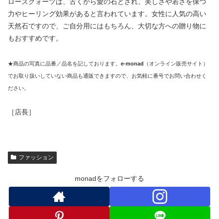
ローズクォーツは、古くから愛の石とされ、美しさや若さを保つ
力やヒーリング効果があると言われています。女性に人気の高い
天然石ですので、ご自分用にはもちろん、大切な方への贈り物に
もおすすめです。
★商品の写真に品番／品名を記しております。
e-monad
（オンライン販売サイト）
でお取り扱いしていない商品も通販できますので、お気軽に番号でお問い合わせく
ださい。
［店長］
ファッション
monadをフォローする