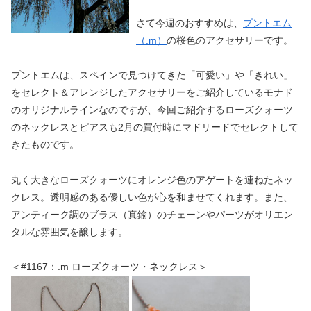
さて今週のおすすめは、
プントエム
（.m）
の桜色のアクセサリーです。
プントエムは、スペインで見つけてきた「可愛い」や「きれい」
をセレクト＆アレンジしたアクセサリーをご紹介しているモナド
のオリジナルラインなのですが、今回ご紹介するローズクォーツ
のネックレスとピアスも2月の買付時にマドリードでセレクトして
きたものです。
丸く大きなローズクォーツにオレンジ色のアゲートを連ねたネッ
クレス。透明感のある優しい色が心を和ませてくれます。また、
アンティーク調のブラス（真鍮）のチェーンやパーツがオリエン
タルな雰囲気を醸します。
＜#1167：.m ローズクォーツ・ネックレス＞