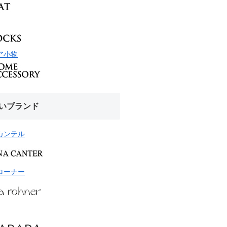
ア小物
いブランド
カンテル
ローナー