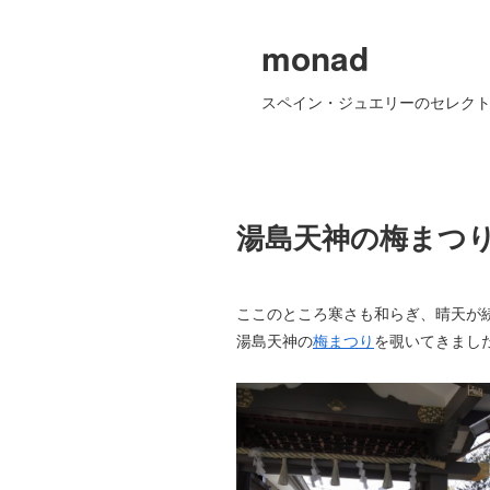
monad
スペイン・ジュエリーのセレクト
湯島天神の梅まつ
ここのところ寒さも和らぎ、晴天が
湯島天神の
梅まつり
を覗いてきまし