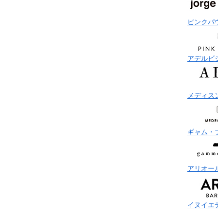
ピンクパ
アデルビ
メディス
ギャム・
アリオー
イヌイエ