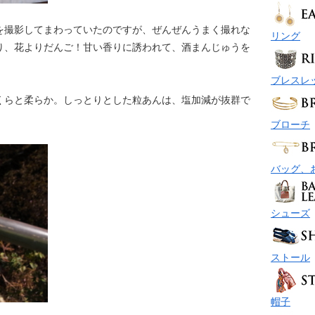
を撮影してまわっていたのですが、ぜんぜんうまく撮れな
リング
り、花よりだんご！甘い香りに誘われて、酒まんじゅうを
ブレスレ
くらと柔らか。しっとりとした粒あんは、塩加減が抜群で
ブローチ
バッグ、
シューズ
ストール
帽子