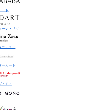
アート
ィーナ・サソ
＆ラデュー
マーカート
ブ・モノ