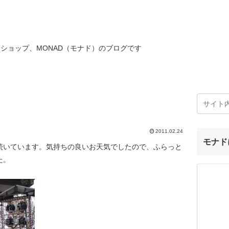
ショップ、MONAD（モナド）のブログです
り
2011.02.24
モナド
続いています。気持ちの良いお天気でしたので、ふらっと
た。