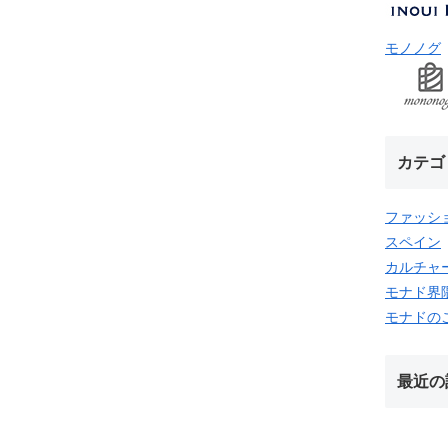
モノノグ
カテゴ
ファッシ
スペイン
カルチャ
モナド界
モナドの
最近の