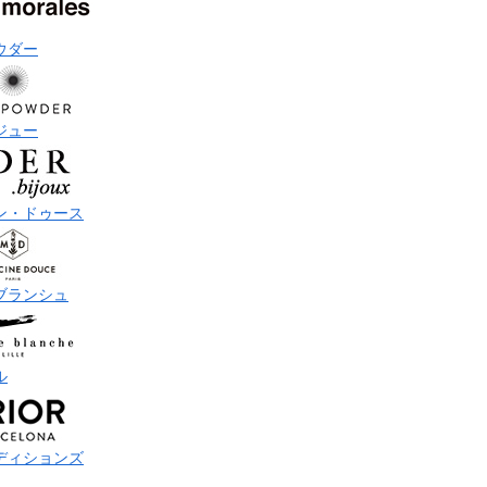
ウダー
ジュー
ン・ドゥース
ブランシュ
ル
ディションズ