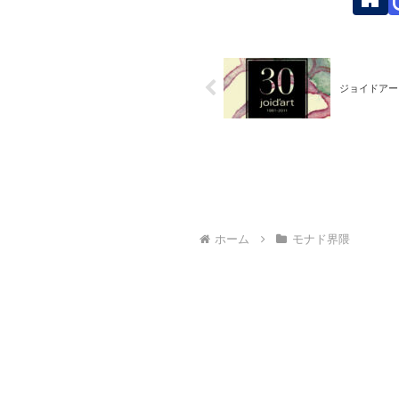
ジョイドアー
ホーム
モナド界隈