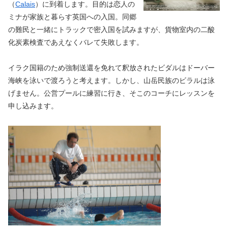
（
Calais
）に到着します。目的は恋人の
ミナが家族と暮らす英国への入国。同郷
の難民と一緒にトラックで密入国を試みますが、貨物室内の二酸
化炭素検査であえなくバレて失敗します。
イラク国籍のため強制送還を免れて釈放されたビダルはドーバー
海峡を泳いで渡ろうと考えます。しかし、山岳民族のビラルは泳
げません。公営プールに練習に行き、そこのコーチにレッスンを
申し込みます。