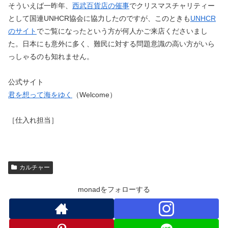
そういえば一昨年、
西武百貨店の催事
でクリスマスチャリティー
として国連UNHCR協会に協力したのですが、このときも
UNHCR
のサイト
でご覧になったという方が何人かご来店くださいまし
た。日本にも意外に多く、難民に対する問題意識の高い方がいら
っしゃるのも知れません。
公式サイト
君を想って海をゆく
（Welcome）
［仕入れ担当］
カルチャー
monadをフォローする