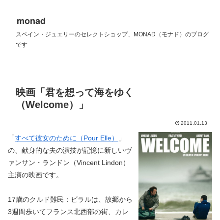
monad
スペイン・ジュエリーのセレクトショップ、MONAD（モナド）のブログ
です
映画「君を想って海をゆく
（Welcome）」
2011.01.13
「
すべて彼女のために（Pour Elle）
」
の、献身的な夫の演技が記憶に新しいヴ
ァンサン・ランドン（Vincent Lindon）
主演の映画です。
17歳のクルド難民：ビラルは、故郷から
3週間歩いてフランス北西部の街、カレ