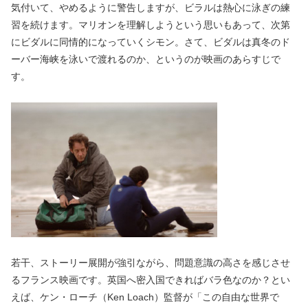
気付いて、やめるように警告しますが、ビラルは熱心に泳ぎの練
習を続けます。マリオンを理解しようという思いもあって、次第
にビダルに同情的になっていくシモン。さて、ビダルは真冬のド
ーバー海峡を泳いで渡れるのか、というのが映画のあらすじで
す。
若干、ストーリー展開が強引ながら、問題意識の高さを感じさせ
るフランス映画です。英国へ密入国できればバラ色なのか？とい
えば、ケン・ローチ（Ken Loach）監督が「この自由な世界で