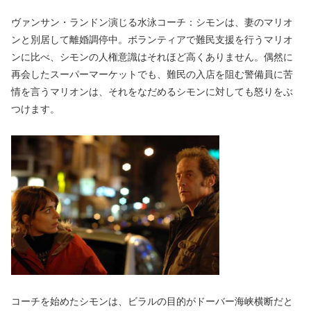
ヴァンサン・ランドン演じる水泳コーチ：シモンは、妻のマリオ
ンと別居して離婚調停中。ボランティアで難民支援を行うマリオ
ンに比べ、シモンの人権意識はそれほど高くありません。偶然に
再会したスーパーマーケットでも、難民の入店を阻む警備員に苦
情を言うマリオンは、それをなだめるシモンに対しても怒りをぶ
つけます。
コーチを始めたシモンは、ビラルの目的がドーバー海峡横断だと