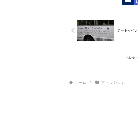
アートイベン
ヘレナ・
ホーム
ファッション