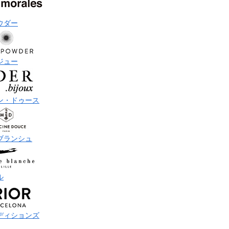
ウダー
ジュー
ン・ドゥース
ブランシュ
ル
ディションズ