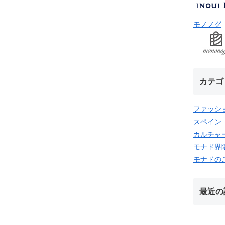
モノノグ
カテゴ
ファッシ
スペイン
カルチャ
モナド界
モナドの
最近の