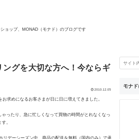
ショップ、MONAD（モナド）のブログです
リングを大切な方へ！今ならギ
モナド
2010.12.05
トをお求めになるお客さまが日に日に増えてきました。
しゃったり、急に忙しくなって買物の時間がとれなくなっ
ます。
のホリデーシーズン中、商品の配送を無料（国内のみ）で承