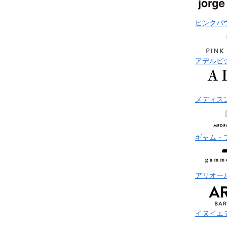
ピンクパ
アデルビ
メディス
ギャム・
アリオー
イヌイエ