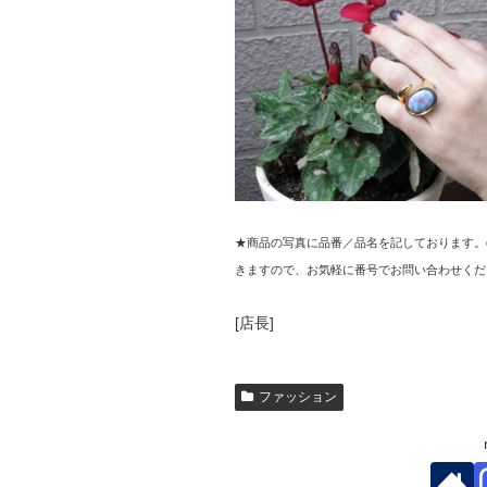
★商品の写真に品番／品名を記しております。
きますので、お気軽に番号でお問い合わせくだ
[店長]
ファッション