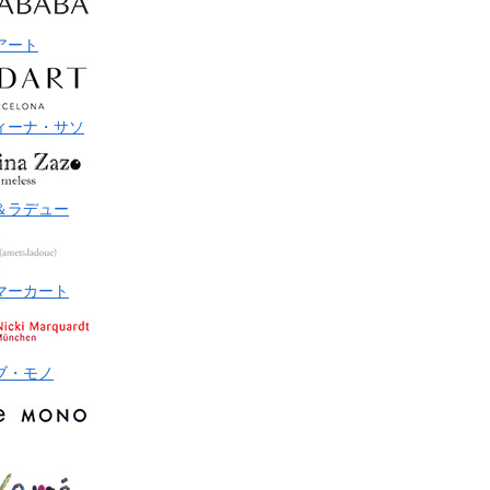
アート
ィーナ・サソ
＆ラデュー
マーカート
ブ・モノ