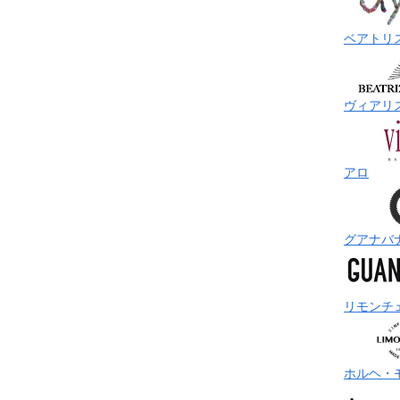
ベアトリ
ヴィアリ
アロ
グアナバ
リモンチ
ホルヘ・