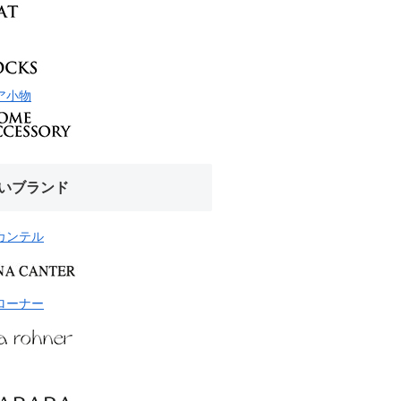
ア小物
いブランド
カンテル
ローナー