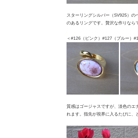
スターリングシルバー（SV925）
のあるリングです。贅沢な作りなら
＜#126（ピンク）#127（ブルー）#12
質感はゴージャスですが、淡色のエ
れます。指先が視界に入るたびに、