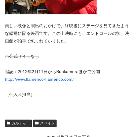
美しい映像と演出のおかげで、終映後にステージを見てきたよう
な錯覚に陥る映画です。この上映時にも、エンドロールの後、映
画館が拍手で包まれていました。
※
公式サイトなし
追記：2012年2月11日からBunkamuraほかで公開
http://www.flamenco-flamenco.com/
［仕入れ担当］
カルチャー
スペイン
monadをフォローする