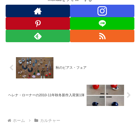
秋のピアス・フェア
ヘレナ・ローナーの2010-11年秋冬新作入荷第1弾
ホーム
カルチャー