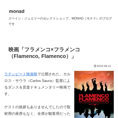
monad
スペイン・ジュエリーのセレクトショップ、MONAD（モナド）のブログ
です
映画「フラメンコ×フラメンコ
（Flamenco, Flamenco）」
2010.09.21
ラテンビート映画祭
で公開された、カル
ロス・サウラ（Carlos Saura）監督によ
るダンス＆音楽ドキュメンタリー映画で
す。
ゲストの挨拶もありませんでしたので取
材用の座席もなく、全席が観客用だった