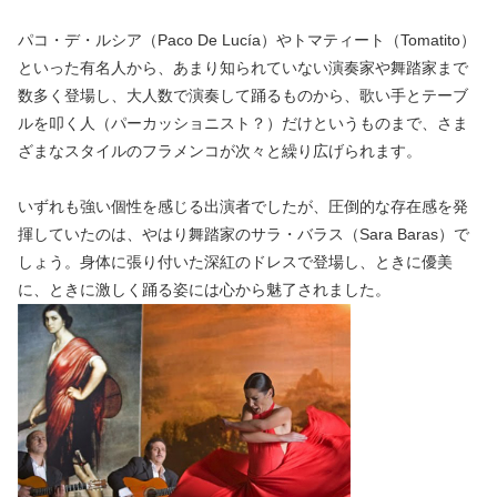
パコ・デ・ルシア（Paco De Lucía）やトマティート（Tomatito）
といった有名人から、あまり知られていない演奏家や舞踏家まで
数多く登場し、大人数で演奏して踊るものから、歌い手とテーブ
ルを叩く人（パーカッショニスト？）だけというものまで、さま
ざまなスタイルのフラメンコが次々と繰り広げられます。
いずれも強い個性を感じる出演者でしたが、圧倒的な存在感を発
揮していたのは、やはり舞踏家のサラ・バラス（Sara Baras）で
しょう。身体に張り付いた深紅のドレスで登場し、ときに優美
に、ときに激しく踊る姿には心から魅了されました。