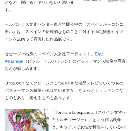
どなど、挙げるとキリがないと思いま
す。
セルバンテス文化センター東京で開催中の「スペインからコンニ
チハ」は、スペインの伝統的なものごとに対する固定観念やイメ
ージを皮肉って表現した作品展です。
セビージャ出身のスペイン人女性アーティスト、
Pilar
Albarracin
（ピラル・アルバラシン）のパフォーマンス映像や写真
などが愉しめます。
３つの大きなスクリーンと１つの小さな液晶テレビでいくつもの
パフォーマンス映像が流れていますが、ちょっとショッキングな
ものもあり、笑えるものもあります。
「Tortilla a la española（スペイン女性へ
のトルティージャ）」という作品映像
は、キッチンで女性が料理をしているの