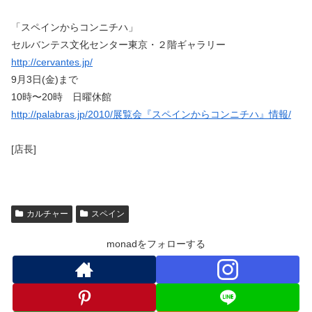
「スペインからコンニチハ」
セルバンテス文化センター東京・２階ギャラリー
http://cervantes.jp/
9月3日(金)まで
10時〜20時 日曜休館
http://palabras.jp/2010/展覧会『スペインからコンニチハ』情報/
[店長]
カルチャー
スペイン
monadをフォローする