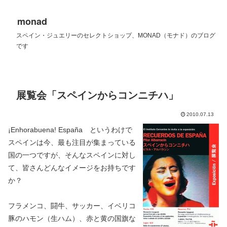
monad
スペイン・ジュエリーのセレクトショップ、MONAD（モナド）のブログ
です
展覧会「スペインからコンニチハ」
2010.07.13
¡Enhorabuena! España というわけで
スペインは今、最も注目が集まっている
国の一つですが、そんなスペインに対し
て、皆さんどんなイメージをお持ちです
か？
フラメンコ、闘牛、サッカー、イベリコ
豚のハモン（生ハム）、赤と黄の国旗な