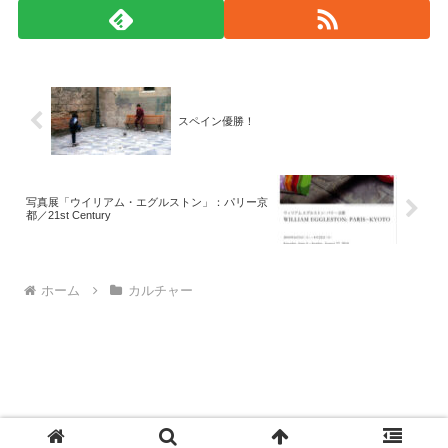
スペイン優勝！
写真展「ウイリアム・エグルストン」：パリー京
都／21st Century
ホーム
カルチャー
© 2008-2026 monad.