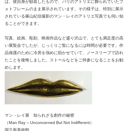
は、彼自身が額装したもので、パリのアトリエに飾られていたフ
ォトフレームのまま展示されています。その様子は、特別に展示
されている篠山紀信撮影のマン・レイのアトリエ写真でも伺い知
ることができます。
写真、絵画、彫刻、映画作品など盛り沢山で、とても満足度の高
い展覧会でしたが、じっくりご覧になるには時間が必要です。作
品保護のために冷房を強めに効かせていて、ノースリーブで訪れ
たことを後悔しました。ストールなどをご持参になることをお勧
めします。
マン・レイ展 知られざる創作の秘密
（Man Ray – Unconcerned But Not Indifferent）
国立新美術館