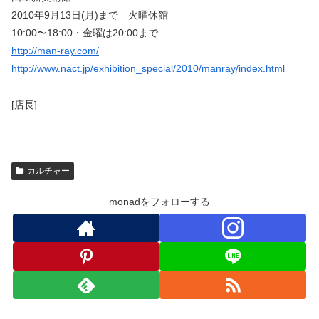
2010年9月13日(月)まで 火曜休館
10:00〜18:00・金曜は20:00まで
http://man-ray.com/
http://www.nact.jp/exhibition_special/2010/manray/index.html
[店長]
カルチャー
monadをフォローする