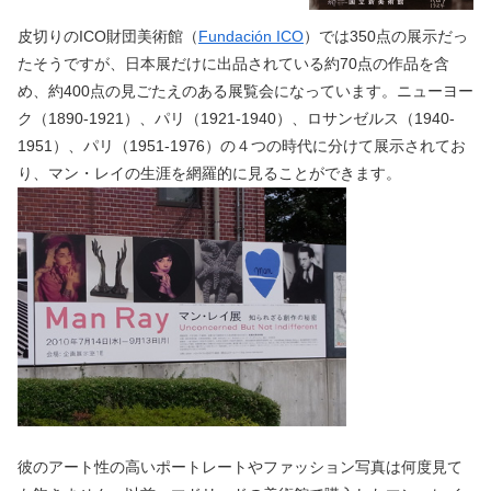
皮切りのICO財団美術館（
Fundación ICO
）では350点の展示だっ
たそうですが、日本展だけに出品されている約70点の作品を含
め、約400点の見ごたえのある展覧会になっています。ニューヨー
ク（1890-1921）、パリ（1921-1940）、ロサンゼルス（1940-
1951）、パリ（1951-1976）の４つの時代に分けて展示されてお
り、マン・レイの生涯を網羅的に見ることができます。
彼のアート性の高いポートレートやファッション写真は何度見て