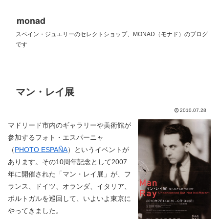
monad
スペイン・ジュエリーのセレクトショップ、MONAD（モナド）のブログ
です
マン・レイ展
2010.07.28
マドリード市内のギャラリーや美術館が
参加するフォト・エスパーニャ
（
PHOTO ESPAÑA
）というイベントが
あります。その10周年記念として2007
年に開催された「マン・レイ展」が、フ
ランス、ドイツ、オランダ、イタリア、
ポルトガルを巡回して、いよいよ東京に
やってきました。