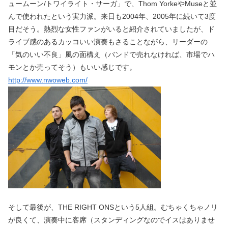
ュームーン/トワイライト・サーガ」で、Thom YorkeやMuseと並
んで使われたという実力派。来日も2004年、2005年に続いて3度
目だそう。熱烈な女性ファンがいると紹介されていましたが、ド
ライブ感のあるカッコいい演奏もさることながら、リーダーの
「気のいい不良」風の面構え（バンドで売れなければ、市場でハ
モンとか売ってそう）もいい感じです。
http://www.nwoweb.com/
そして最後が、THE RIGHT ONSという5人組。むちゃくちゃノリ
が良くて、演奏中に客席（スタンディングなのでイスはありませ