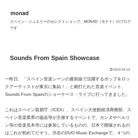
monad
スペイン・ジュエリーのセレクトショップ、MONAD（モナド）のブログ
です
Sounds From Spain Showcase
2010.05.14
一昨日、「スペイン音楽シーンの最前線で活躍するポップ＆ロッ
クアーティストが東京に集結！」と銘打たれた音楽イベント、
Sounds From Spainのショーケース・ライブに行ってきました。
これはスペイン貿易庁（ICEX）、スペイン大使館経済商務部、ス
ペイン音楽業界の協会等が主催するイベントで、カンヌやベルリ
ン等の音楽見本市には参加しているものの、日本で開催されるの
はこれが初めてだそう。渋谷のDUO Music Exchangeで、４つの