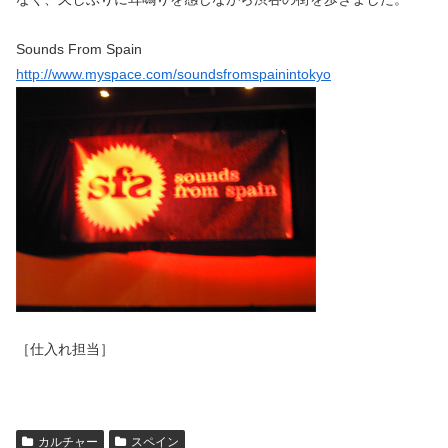
Sounds From Spain
http://www.myspace.com/soundsfromspainintokyo
［仕入れ担当］
カルチャー
スペイン