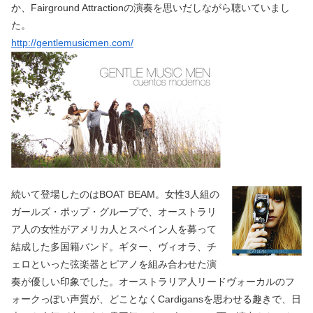
か、Fairground Attractionの演奏を思いだしながら聴いていまし
た。
http://gentlemusicmen.com/
続いて登場したのはBOAT BEAM。女性3人組の
ガールズ・ポップ・グループで、オーストラリ
ア人の女性がアメリカ人とスペイン人を募って
結成した多国籍バンド。ギター、ヴィオラ、チ
ェロといった弦楽器とピアノを組み合わせた演
奏が優しい印象でした。オーストラリア人リードヴォーカルのフ
ォークっぽい声質が、どことなくCardigansを思わせる趣きで、日