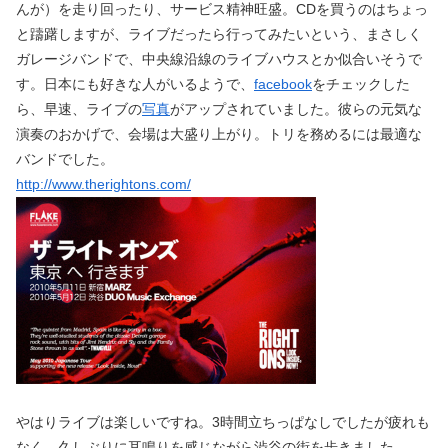
んが）を走り回ったり、サービス精神旺盛。CDを買うのはちょっ
と躊躇しますが、ライブだったら行ってみたいという、まさしく
ガレージバンドで、中央線沿線のライブハウスとか似合いそうで
す。日本にも好きな人がいるようで、
facebook
をチェックした
ら、早速、ライブの
写真
がアップされていました。彼らの元気な
演奏のおかげで、会場は大盛り上がり。トリを務めるには最適な
バンドでした。
http://www.therightons.com/
やはりライブは楽しいですね。3時間立ちっぱなしでしたが疲れも
なく、久しぶりに耳鳴りを感じながら渋谷の街を歩きました。