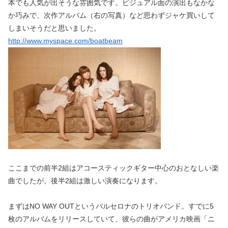
本でも人気が出そうな雰囲気です。ビジュアル面の演出もなかな
か巧みで、次作アルバム（右の写真）など思わずジャケ買いして
しまいそうだと思いました。
http://www.myspace.com/boatbeam
ここまでの前半2組はアコースティックギター中心のおとなしい楽
曲でしたが、後半2組は激しい演奏になります。
まずはNO WAY OUTというバルセロナのトリオバンド。すでに5
枚のアルバムをリリースしていて、彼らの曲がアメリカ映画「ニ