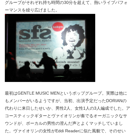
グループがそれぞれ持ち時間の30分を超えて、熱いライブパフォ
ーマンスを繰り広げました。
最初はGENTLE MUSIC MENというポップグループ。実際は他に
もメンバーがいるようですが、当初、出演予定だったDORIANの
代わりに来日したせいか、男性2人、女性1人の3人編成でした。ア
コースティックギターとヴァイオリンが奏でるオーガニックなサ
ウンドが、ボーカルの男性の澄んだ声とよくマッチしていまし
た。ヴァイオリンの女性がEddi Readerに似た風貌で、そのせい