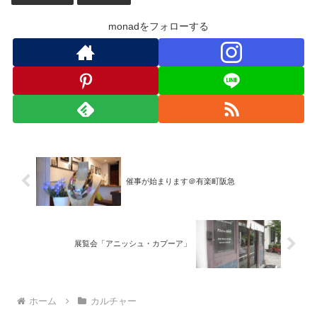
monadをフォローする
催事が始まります＠有楽町阪急
展覧会「アニッシュ・カプーア」
ホーム
カルチャー