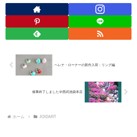
ヘレナ・ローナーの新作入荷：リング編
催事終了しました＠西武池袋本店
ホーム
JOIDART