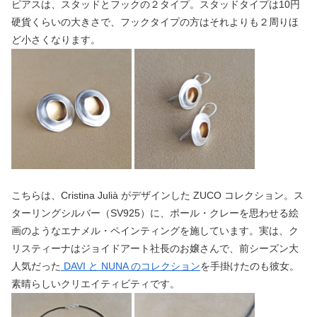
ピアスは、スタッドとフックの２タイプ。スタッドタイプは10円
硬貨くらいの大きさで、フックタイプの方はそれよりも２周りほ
ど小さくなります。
こちらは、Cristina Julià がデザインした ZUCO コレクション。ス
ターリングシルバー（SV925）に、ポール・クレーを思わせる絵
画のようなエナメル・ペインティングを施しています。実は、ク
リスティーナはジョイドアート社長のお嬢さんで、前シーズン大
人気だった
DAVI と NUNA のコレクション
を手掛けたのも彼女。
素晴らしいクリエイティビティです。