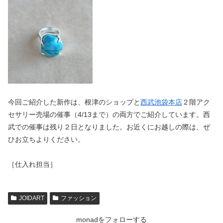
今回ご紹介した新作は、根津のショップと
西武池袋本店
２階アク
セサリー売場の催事（4/13まで）の両方でご紹介しています。西
武での催事は残り２日となりました。お近くにお越しの際は、ぜ
ひお立ちよりください。
［仕入れ担当］
JOIDART
ファッション
monadをフォローする