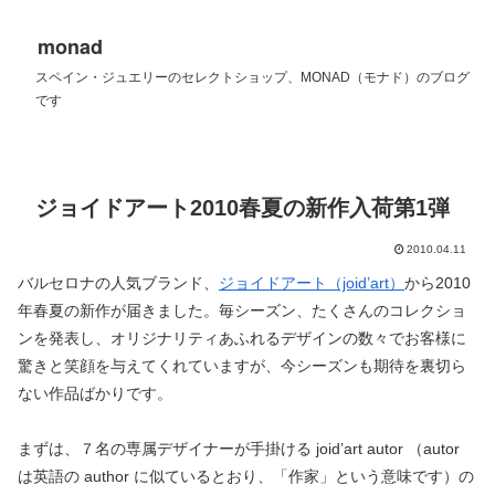
monad
スペイン・ジュエリーのセレクトショップ、MONAD（モナド）のブログ
です
ジョイドアート2010春夏の新作入荷第1弾
2010.04.11
バルセロナの人気ブランド、
ジョイドアート（joid’art）
から2010
年春夏の新作が届きました。毎シーズン、たくさんのコレクショ
ンを発表し、オリジナリティあふれるデザインの数々でお客様に
驚きと笑顔を与えてくれていますが、今シーズンも期待を裏切ら
ない作品ばかりです。
まずは、７名の専属デザイナーが手掛ける joid’art autor （autor
は英語の author に似ているとおり、「作家」という意味です）の