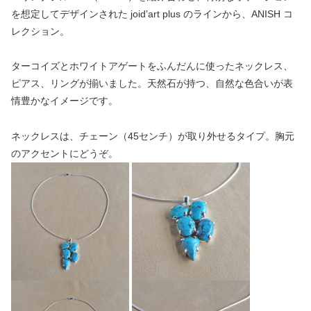
を想定してデザインされた joid’art plus のラインから、ANISH コ
レクション。
ターコイズとホワイトアゲートをふんだんに使ったネックレス、
ピアス、リングが揃いました。天然石が持つ、自然な色合いが表
情豊かなイメージです。
ネックレスは、チェーン（45センチ）が取り外せるタイプ。胸元
のアクセントにどうぞ。