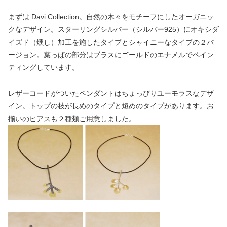
まずは Davi Collection。自然の木々をモチーフにしたオーガニッ
クなデザイン。スターリングシルバー（シルバー925）にオキシダ
イズド（燻し）加工を施したタイプとシャイニーなタイプの２バ
ージョン。葉っぱの部分はブラスにゴールドのエナメルでペイン
ティングしています。
レザーコードがついたペンダントはちょっぴりユーモラスなデザ
イン。トップの枝が長めのタイプと短めのタイプがあります。お
揃いのピアスも２種類ご用意しました。