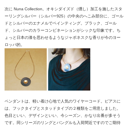
次に Nuna Collection。オキシダイズド（燻し）加工を施したスタ
ーリングシルバー（シルバー925）の中央のへこみ部分に、ゴール
ドとシルバーのエナメルでペインティング。ブラック、ゴール
ド、シルバーのカラーコンビネーションがシックな印象です。ち
ょっと日本の漆を思わせるようなジャポネスクな香りが今のヨー
ロッパ的。
ペンダントは、軽い着け心地で人気のワイヤーコード。ピアスに
は、フックタイプとスタッドタイプの２種類をご用意しました。
色目といい、デザインといい、今シーズン、かなり出番が多そう
です。同シリーズのリングとバングルも入荷間近ですのでご期待