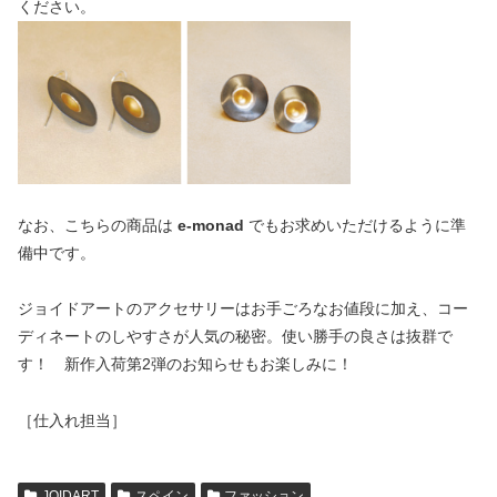
ください。
なお、こちらの商品は
e-monad
でもお求めいただけるように準
備中です。
ジョイドアートのアクセサリーはお手ごろなお値段に加え、コー
ディネートのしやすさが人気の秘密。使い勝手の良さは抜群で
す！ 新作入荷第2弾のお知らせもお楽しみに！
［仕入れ担当］
JOIDART
スペイン
ファッション