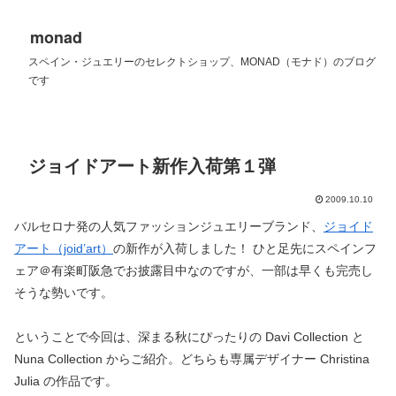
monad
スペイン・ジュエリーのセレクトショップ、MONAD（モナド）のブログ
です
ジョイドアート新作入荷第１弾
2009.10.10
バルセロナ発の人気ファッションジュエリーブランド、
ジョイド
アート（joid’art）
の新作が入荷しました！ ひと足先にスペインフ
ェア＠有楽町阪急でお披露目中なのですが、一部は早くも完売し
そうな勢いです。
ということで今回は、深まる秋にぴったりの Davi Collection と
Nuna Collection からご紹介。どちらも専属デザイナー Christina
Julia の作品です。