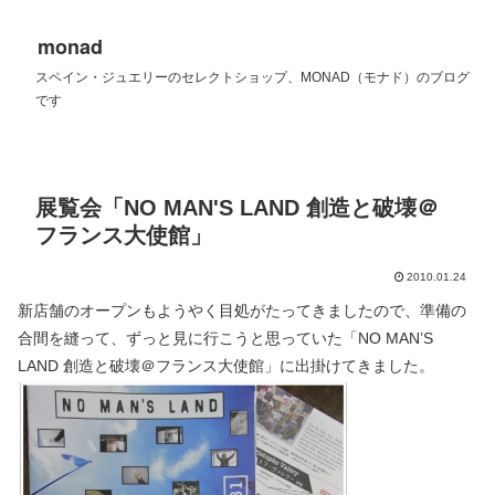
monad
スペイン・ジュエリーのセレクトショップ、MONAD（モナド）のブログ
です
展覧会「NO MAN'S LAND 創造と破壊＠
フランス大使館」
2010.01.24
新店舗のオープンもようやく目処がたってきましたので、準備の
合間を縫って、ずっと見に行こうと思っていた「NO MAN’S
LAND 創造と破壊＠フランス大使館」に出掛けてきました。