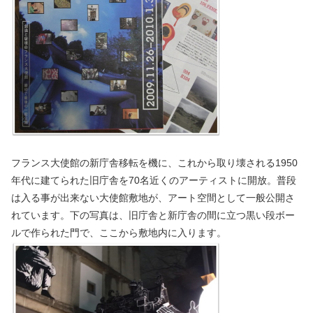
フランス大使館の新庁舎移転を機に、これから取り壊される1950
年代に建てられた旧庁舎を70名近くのアーティストに開放。普段
は入る事が出来ない大使館敷地が、アート空間として一般公開さ
れています。下の写真は、旧庁舎と新庁舎の間に立つ黒い段ボー
ルで作られた門で、ここから敷地内に入ります。