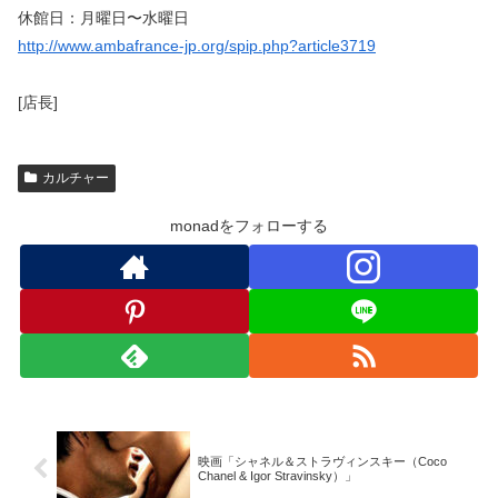
休館日：月曜日〜水曜日
http://www.ambafrance-jp.org/spip.php?article3719
[店長]
カルチャー
monadをフォローする
映画「シャネル＆ストラヴィンスキー（Coco
Chanel & Igor Stravinsky）」