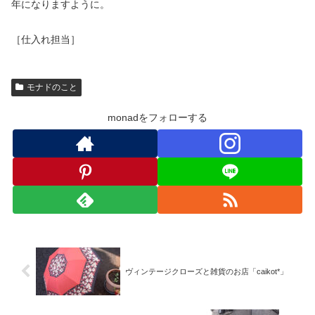
年になりますように。
［仕入れ担当］
モナドのこと
monadをフォローする
ヴィンテージクローズと雑貨のお店「caikot*」