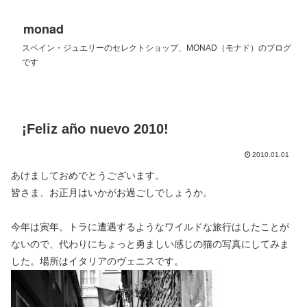
monad
スペイン・ジュエリーのセレクトショップ、MONAD（モナド）のブログ
です
¡Feliz año nuevo 2010!
2010.01.01
あけましておめでとうございます。
皆さま、お正月はいかがお過ごしでしょうか。
今年は寅年。トラに遭遇するようなワイルドな旅行はしたことが
ないので、代わりにちょっと勇ましい感じの猫の写真にしてみま
した。場所はイタリアのヴェニスです。