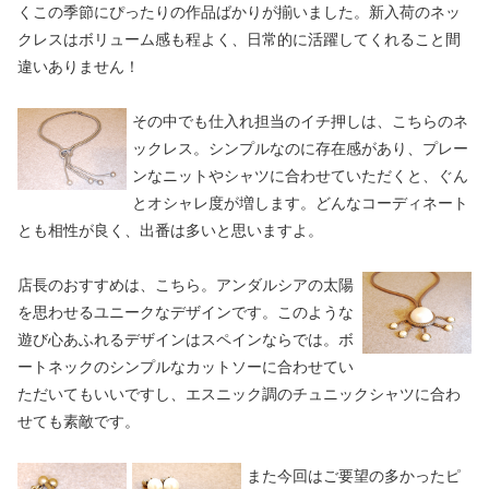
くこの季節にぴったりの作品ばかりが揃いました。新入荷のネッ
クレスはボリューム感も程よく、日常的に活躍してくれること間
違いありません！
その中でも仕入れ担当のイチ押しは、こちらのネ
ックレス。シンプルなのに存在感があり、プレー
ンなニットやシャツに合わせていただくと、ぐん
とオシャレ度が増します。どんなコーディネート
とも相性が良く、出番は多いと思いますよ。
店長のおすすめは、こちら。アンダルシアの太陽
を思わせるユニークなデザインです。このような
遊び心あふれるデザインはスペインならでは。ボ
ートネックのシンプルなカットソーに合わせてい
ただいてもいいですし、エスニック調のチュニックシャツに合わ
せても素敵です。
また今回はご要望の多かったピ