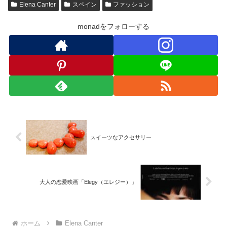
Elena Canter
スペイン
ファッション
monadをフォローする
スイーツなアクセサリー
大人の恋愛映画「Elegy（エレジー）」
ホーム
Elena Canter