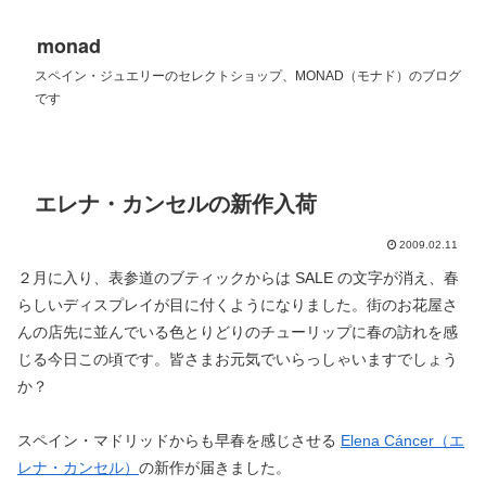
monad
スペイン・ジュエリーのセレクトショップ、MONAD（モナド）のブログ
です
エレナ・カンセルの新作入荷
2009.02.11
２月に入り、表参道のブティックからは SALE の文字が消え、春
らしいディスプレイが目に付くようになりました。街のお花屋さ
んの店先に並んでいる色とりどりのチューリップに春の訪れを感
じる今日この頃です。皆さまお元気でいらっしゃいますでしょう
か？
スペイン・マドリッドからも早春を感じさせる
Elena Cáncer（エ
レナ・カンセル）
の新作が届きました。