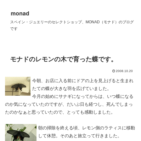
monad
スペイン・ジュエリーのセレクトショップ、MONAD（モナド）のブログ
です
モナドのレモンの木で育った蝶です。
2008.10.20
今朝、お店に入る前にドアの上を見上げると生まれ
たての蝶が大きな羽を広げていました。
今月の始めにサナギになってからは、いつ蝶になる
のか気になっていたのですが、だいぶ日も経つし、死んでしまっ
たのかなぁと思っていたので、とっても感動しました。
朝の掃除を終える頃、レモン側のラティスに移動
して休憩。そのあと旅立って行きました。