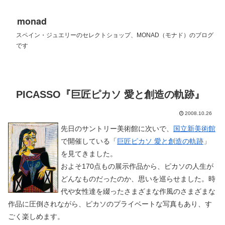
monad
スペイン・ジュエリーのセレクトショップ、MONAD（モナド）のブログ
です
PICASSO『巨匠ピカソ 愛と創造の軌跡』
2008.10.26
先日のサントリー美術館に次いで、
国立新美術館
で開催している「
巨匠ピカソ 愛と創造の軌跡
」
を見てきました。
およそ170点もの展示作品から、ピカソの人生が
どんなものだったのか、思いを巡らせました。時
代や女性達を綴ったさまざまな作風のさまざまな
作品に圧倒されながら、ピカソのプライベートな写真もあり、す
ごく楽しめます。