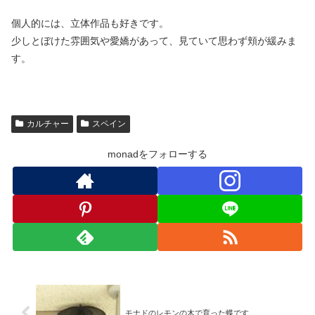
個人的には、立体作品も好きです。
少しとぼけた雰囲気や愛嬌があって、見ていて思わず頬が緩みま
す。
カルチャー
スペイン
monadをフォローする
モナドのレモンの木で育った蝶です。