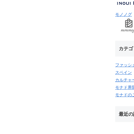
モノノグ
カテゴ
ファッシ
スペイン
カルチャ
モナド界
モナドの
最近の