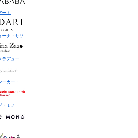
アート
ィーナ・サソ
＆ラデュー
マーカート
ブ・モノ