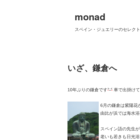
monad
スペイン・ジュエリーのセレクト
いざ、鎌倉へ
10年ぶりの鎌倉です
車で出掛けて
6月の鎌倉は紫陽花
由比が浜では海水浴
スペイン語の先生が
老いも若きも日光浴