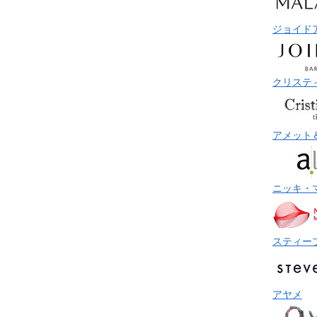
ジョイド
クリステ
アメット
ニッキ・
スティー
アヤメ