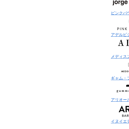
ピンクパ
アデルビ
メディス
ギャム・
アリオー
イヌイエ