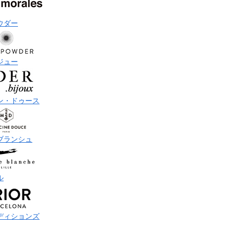
ウダー
ジュー
ン・ドゥース
ブランシュ
ル
ディションズ