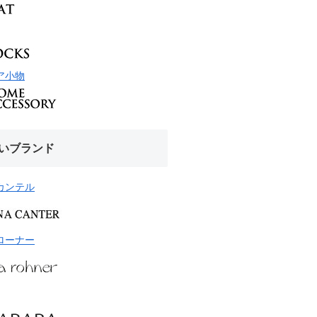
ア小物
いブランド
カンテル
ローナー