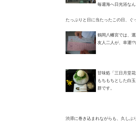
毎週海へ日光浴なん
たっぷりと日に当たったこの日、ぐ
鶴岡八幡宮では、運
友人二人が、幸運!?
甘味処「三日月堂花
もちもちとした白玉
群です。
渋滞に巻き込まれながらも、久しぶ