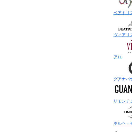
ベアトリ
ヴィアリ
アロ
グアナバ
リモンチ
ホルヘ・