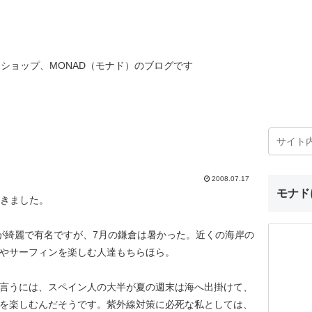
ショップ、MONAD（モナド）のブログです
2008.07.17
モナド
きました。
が綺麗で有名ですが、7月の鎌倉は暑かった。近くの海岸の
やサーフィンを楽しむ人達もちらほら。
言うには、スペイン人の大半が夏の週末は海へ出掛けて、
を楽しむんだそうです。紫外線対策に必死な私としては、