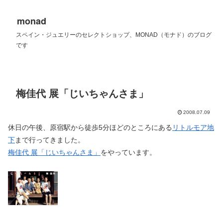
monad
スペイン・ジュエリーのセレクトショップ、MONAD（モナド）のブログ
です
梅佳代 展「じいちゃんさま」
2008.07.09
休日の午後、原宿駅から徒歩5分ほどのところにある
リトルモア地
下
まで行ってきました。
梅佳代 展「じいちゃんさま」
をやっています。