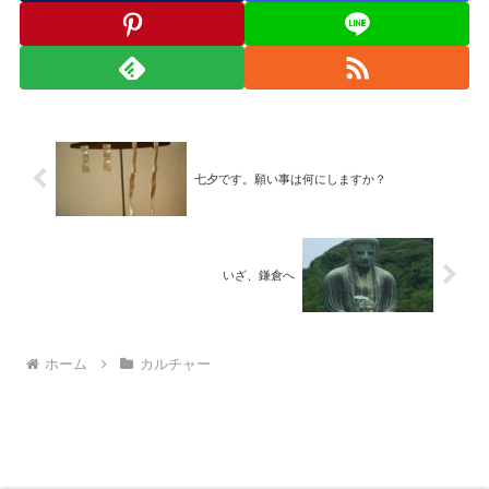
七夕です。願い事は何にしますか？
いざ、鎌倉へ
ホーム
カルチャー