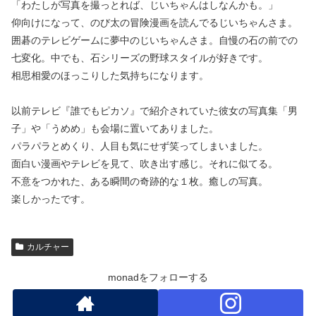
「わたしが写真を撮っとれば、じいちゃんはしなんかも。」
仰向けになって、のび太の冒険漫画を読んでるじいちゃんさま。
囲碁のテレビゲームに夢中のじいちゃんさま。自慢の石の前での
七変化。中でも、石シリーズの野球スタイルが好きです。
相思相愛のほっこりした気持ちになります。
以前テレビ『誰でもピカソ』で紹介されていた彼女の写真集「男
子」や「うめめ」も会場に置いてありました。
パラパラとめくり、人目も気にせず笑ってしまいました。
面白い漫画やテレビを見て、吹き出す感じ。それに似てる。
不意をつかれた、ある瞬間の奇跡的な１枚。癒しの写真。
楽しかったです。
カルチャー
monadをフォローする