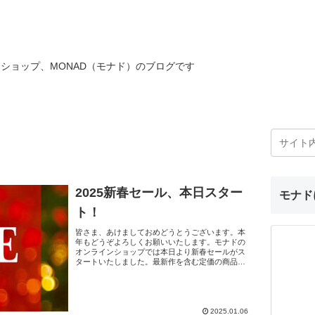
ショップ、MONAD（モナド）のブログです
2025新春セール、本日スター
モナド
ト！
皆さま、あけましておめどうとうございます。本
年もどうぞよろしくお願いいたします。モナドの
オンラインショップでは本日より新春セールがス
タートいたしました。最新作を含む定価の商品が
30%OFF・50%OFF です！ジョイドアート
（JOIDAR...
2025.01.06