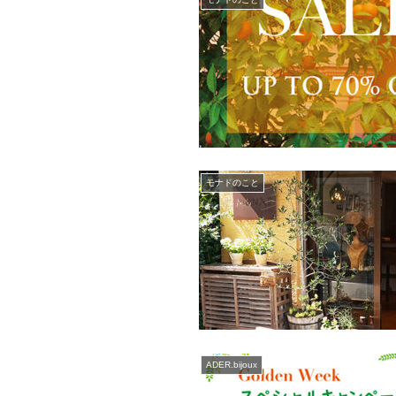
モナドのこと
ADER.bijoux