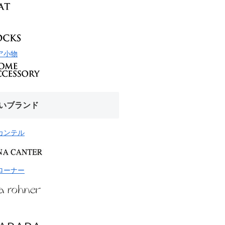
ア小物
いブランド
カンテル
ローナー