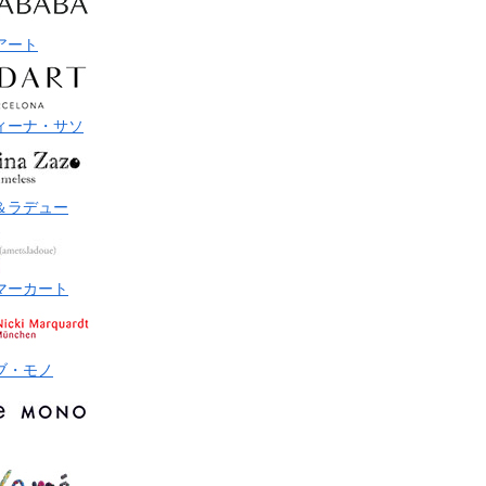
アート
ィーナ・サソ
＆ラデュー
マーカート
ブ・モノ