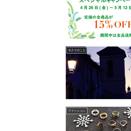
モナドのこと
ファッション