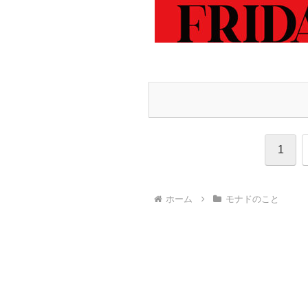
1
ホーム
モナドのこと