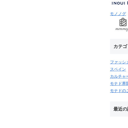
モノノグ
カテゴ
ファッシ
スペイン
カルチャ
モナド界
モナドの
最近の