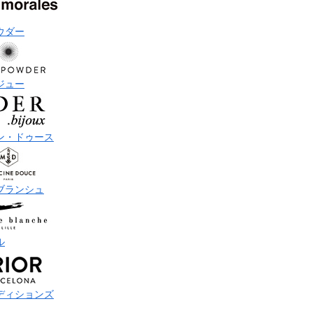
ウダー
ジュー
ン・ドゥース
ブランシュ
ル
ディションズ