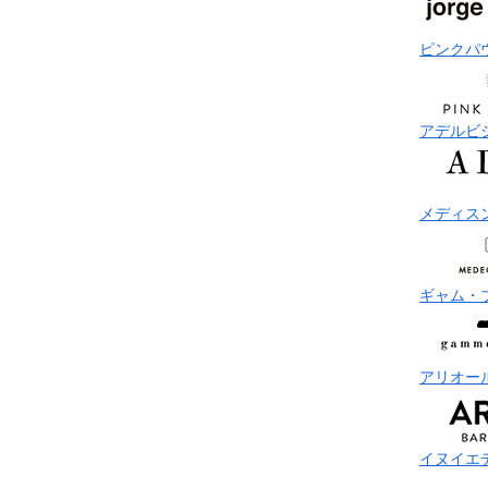
ピンクパ
アデルビ
メディス
ギャム・
アリオー
イヌイエ