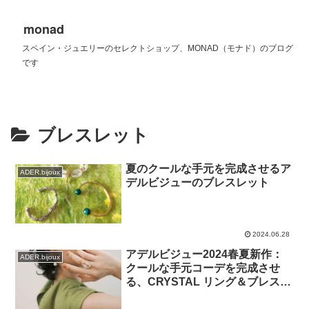
monad
スペイン・ジュエリーのセレクトショップ、MONAD（モナド）のブログ
です
ブレスレット
夏のクールな手元を完成させるア
ADER.bijoux
デルビジューのブレスレット
2024.06.28
アデルビジュー2024春夏新作：
ADER.bijoux
クールな手元コーデを完成させ
る、CRYSTAL リング＆ブレスレ
ット