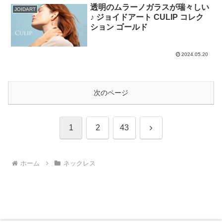
透明のムラーノガラスが瑞々しい
JOIDART
♪ ジョイドアート CULIP コレク
ション ゴールド
2024.05.20
次のページ
次
1
2
43
へ
ホーム
ネックレス