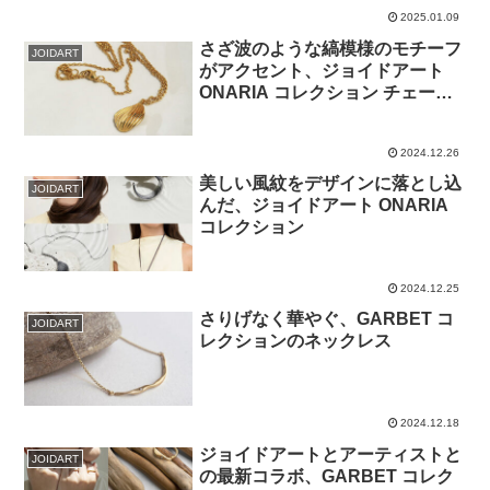
2025.01.09
さざ波のような縞模様のモチーフ
JOIDART
がアクセント、ジョイドアート
ONARIA コレクション チェーン
ネックレス
2024.12.26
美しい風紋をデザインに落とし込
JOIDART
んだ、ジョイドアート ONARIA
コレクション
2024.12.25
さりげなく華やぐ、GARBET コ
JOIDART
レクションのネックレス
2024.12.18
ジョイドアートとアーティストと
JOIDART
の最新コラボ、GARBET コレク