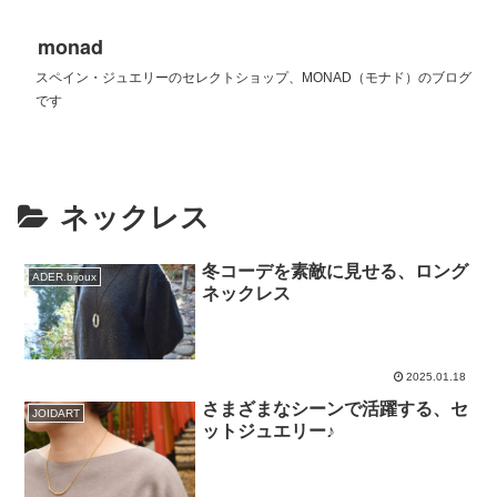
monad
スペイン・ジュエリーのセレクトショップ、MONAD（モナド）のブログ
です
ネックレス
冬コーデを素敵に見せる、ロング
ADER.bijoux
ネックレス
2025.01.18
さまざまなシーンで活躍する、セ
JOIDART
ットジュエリー♪