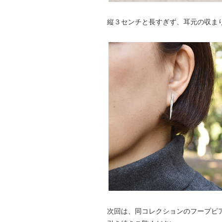
縦３センチと長すぎず、耳元の収ま
次回は、同コレクションのフープピ