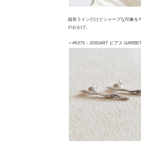
縦長ラインだけどシャープな印象を
のおかげ。
＜#5375：JOIDART ピアス GAR