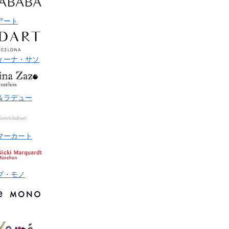
アート
ィーナ・サソ
＆ラデュー
マーカート
ブ・モノ