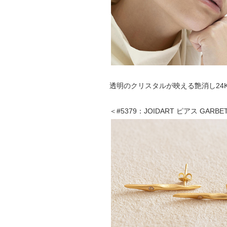
透明のクリスタルが映える艶消し24
＜#5379：JOIDART ピアス GAR