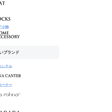
ア小物
いブランド
カンテル
ローナー