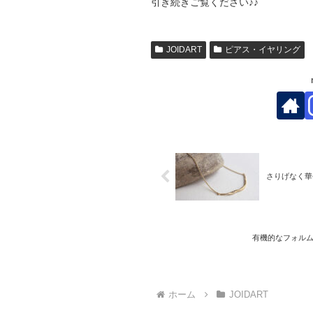
引き続きご覧ください♪♪
JOIDART
ピアス・イヤリング
さりげなく華
有機的なフォルム
ホーム
JOIDART