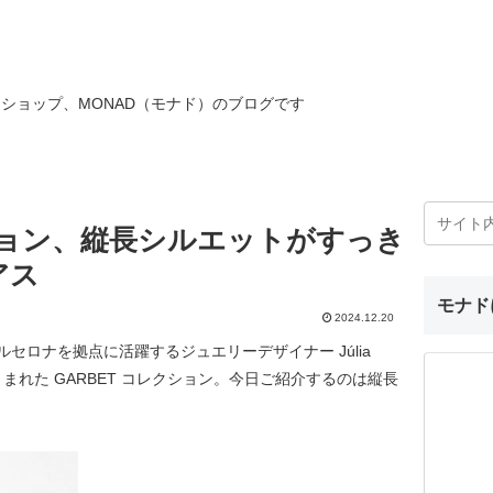
ショップ、MONAD（モナド）のブログです
クション、縦長シルエットがすっき
アス
モナド
2024.12.20
ルセロナを拠点に活躍するジュエリーデザイナー Júlia
らうまれた GARBET コレクション。今日ご紹介するのは縦長