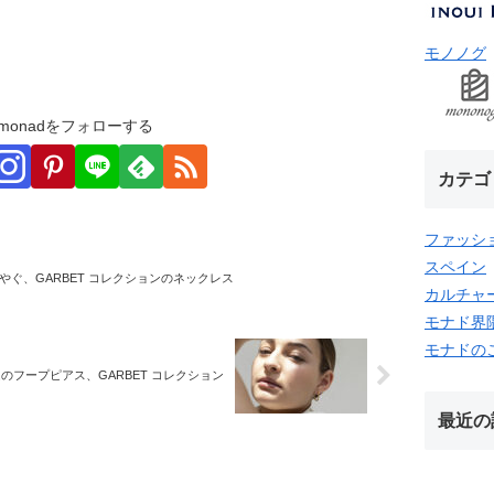
モノノグ
monadをフォローする
カテゴ
ファッシ
スペイン
やぐ、GARBET コレクションのネックレス
カルチャ
モナド界
モナドの
のフープピアス、GARBET コレクション
最近の