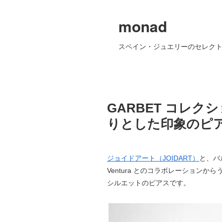
monad
スペイン・ジュエリーのセレクト
GARBET コレ
りとした印象のピ
ジョイドアート（JOIDART）
と、バ
Ventura とのコラボレーションか
シルエットのピアスです。