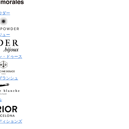
ウダー
ジュー
ン・ドゥース
ブランシュ
ル
ディションズ