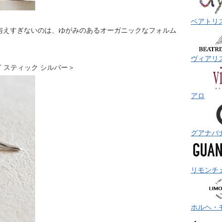
ベアトリ
与えすぎないのは、ゆがみのあるオーガニックなフォルム
ヴィアリ
BET スティック シルバー＞
アロ
グアナバ
リモンチ
ホルヘ・