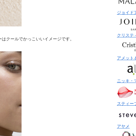
ジョイド
クリステ
ーはクールでかっこいいイメージです。
アメット
ニッキ・
スティー
アヤメ