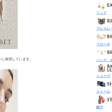
リング
ブレスレ
ブローチ
ンに表現しています。
バッグ、
シューズ
ストール
帽子