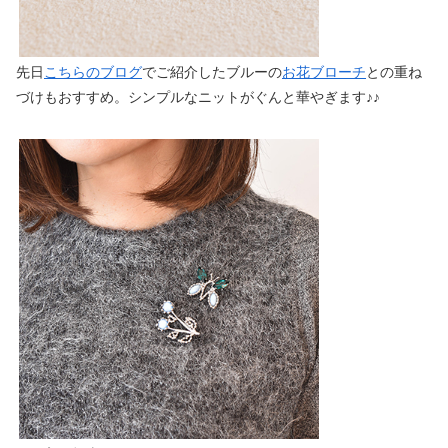
先日
こちらのブログ
でご紹介したブルーの
お花ブローチ
との重ね
づけもおすすめ。シンプルなニットがぐんと華やぎます♪♪