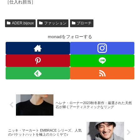
［仕入れ担当］
ADER.bijoux
ファッション
ブローチ
monadをフォローする
ヘレナ・ローナー2023秋冬新作：厳選された天然
石が輝くアーティスティックなリング
ニッキ・マーカート EMBRACE シリーズ、人気
のバケットハットを極上のカシミヤで♪