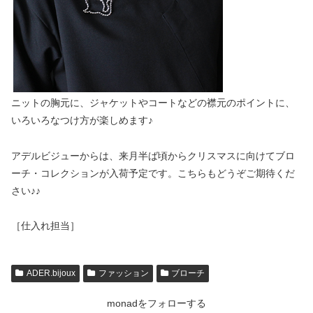
ニットの胸元に、ジャケットやコートなどの襟元のポイントに、
いろいろなつけ方が楽しめます♪
アデルビジューからは、来月半ば頃からクリスマスに向けてブロ
ーチ・コレクションが入荷予定です。こちらもどうぞご期待くだ
さい♪♪
［仕入れ担当］
ADER.bijoux
ファッション
ブローチ
monadをフォローする