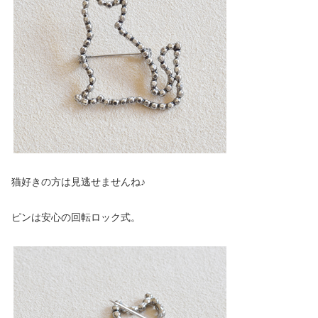
猫好きの方は見逃せませんね♪
ピンは安心の回転ロック式。