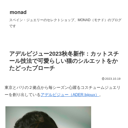
monad
スペイン・ジュエリーのセレクトショップ、MONAD（モナド）のブログ
です
アデルビジュー2023秋冬新作：カットスチ
ール技法で可愛らしい猫のシルエットをか
たどったブローチ
2023.10.19
東京とパリの２拠点から毎シーズン心躍るコスチュームジュエリ
ーを創り出している
アデルビジュー（ADER.bijoux）
。