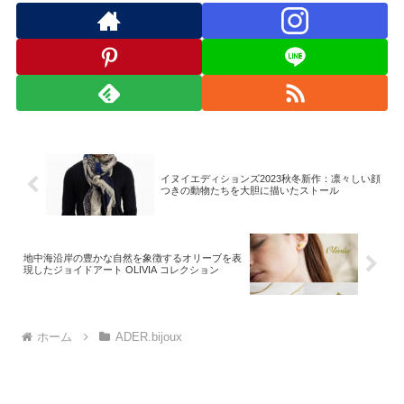
イヌイエディションズ2023秋冬新作：凛々しい顔
つきの動物たちを大胆に描いたストール
地中海沿岸の豊かな自然を象徴するオリーブを表
現したジョイドアート OLIVIA コレクション
ホーム
ADER.bijoux