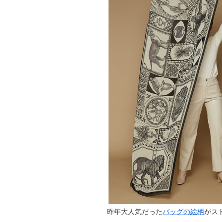
昨年大人気だった
バッグの絵柄
がス