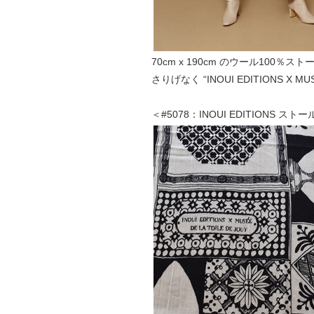
70cm x 190cm のウール100％スト
さりげなく “INOUI EDITIONS X M
＜#5078：INOUI EDITIONS スト