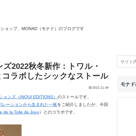
ショップ、MONAD（モナド）のブログです
ズ2022秋冬新作：トワル・
とコラボしたシックなストール
モナド
2022.11.09
ンズ（INOUI EDITIONS）
のストールです。
ボレーションから生まれた一枚
をご紹介しましたが、今回
 de la Toile de Jouy
）とのコラボです。