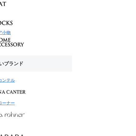
ア小物
いブランド
カンテル
ローナー