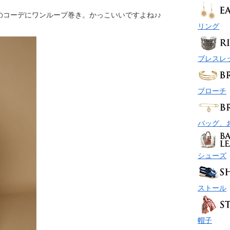
のコーデにワンループ巻き。かっこいいですよね♪♪
リング
ブレスレ
ブローチ
バッグ、
シューズ
ストール
帽子