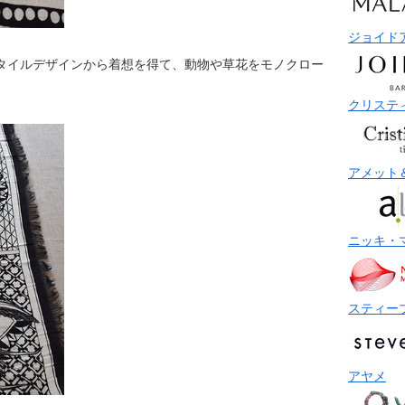
ジョイド
スタイルデザインから着想を得て、動物や草花をモノクロー
クリステ
アメット
ニッキ・
スティー
アヤメ