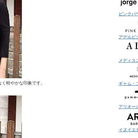
ピンクパ
アデルビ
メディス
なく軽やかな印象です。
ギャム・
アリオー
イヌイエ