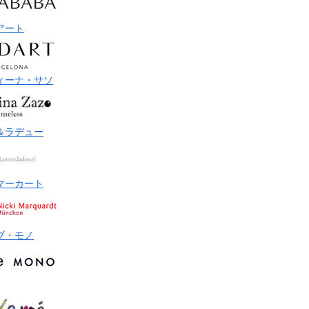
アート
ィーナ・サソ
＆ラデュー
マーカート
ブ・モノ