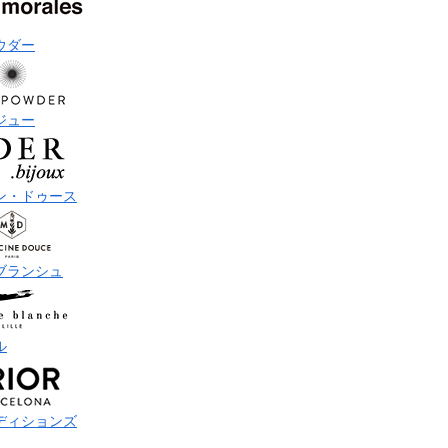
ウダー
ジュー
ン・ドゥース
ブランシュ
ル
ディションズ